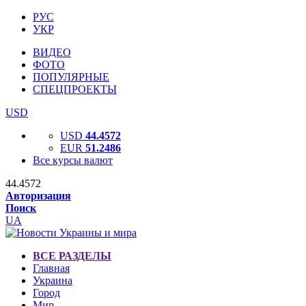
РУС
УКР
ВИДЕО
ФОТО
ПОПУЛЯРНЫЕ
СПЕЦПРОЕКТЫ
USD
USD
44.4572
EUR
51.2486
Все курсы валют
44.4572
Авторизация
Поиск
UA
ВСЕ РАЗДЕЛЫ
Главная
Украина
Город
Мир