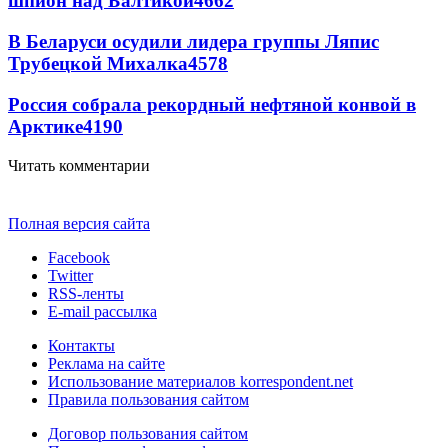
шпион над Балтикой
4662
В Беларуси осудили лидера группы Ляпис
Трубецкой Михалка
4578
Россия собрала рекордный нефтяной конвой в
Арктике
4190
Читать комментарии
Полная версия сайта
Facebook
Twitter
RSS-ленты
E-mail рассылка
Контакты
Реклама на сайте
Использование материалов korrespondent.net
Правила пользования сайтом
Договор пользования сайтом