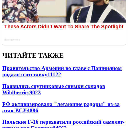
ЧИТАЙТЕ ТАКЖЕ
Правительство Армении во главе с Пашиняном
подало в отставку
11122
Появились спутниковые снимки складов
Wildberries
9023
РФ активизировала "летающие радары" из-за
атак ВСУ
4886
Польские F-16 перехватили российский самолет-