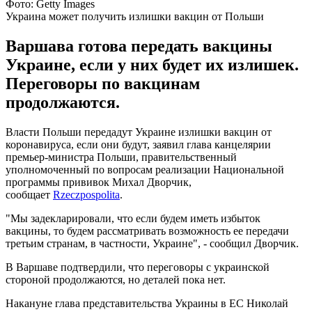
Фото: Getty Images
Украина может получить излишки вакцин от Польши
Варшава готова передать вакцины
Украине, если у них будет их излишек.
Переговоры по вакцинам
продолжаются.
Власти Польши передадут Украине излишки вакцин от
коронавируса, если они будут, заявил глава канцелярии
премьер-министра Польши, правительственный
уполномоченный по вопросам реализации Национальной
программы прививок Михал Дворчик,
сообщает
Rzeczpospolita
.
"Мы задекларировали, что если будем иметь избыток
вакцины, то будем рассматривать возможность ее передачи
третьим странам, в частности, Украине", - сообщил Дворчик.
В Варшаве подтвердили, что переговоры с украинской
стороной продолжаются, но деталей пока нет.
Накануне глава представительства Украины в ЕС Николай