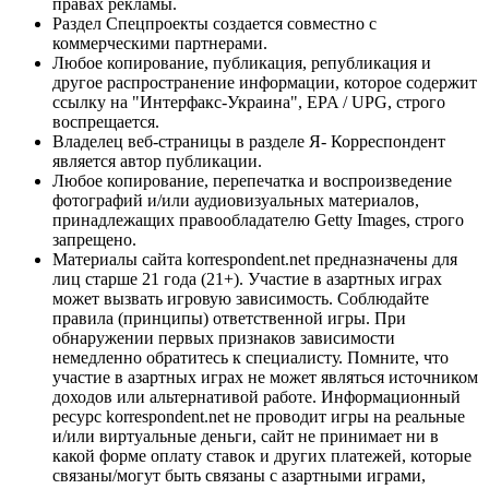
правах рекламы.
Раздел Спецпроекты создается совместно с
коммерческими партнерами.
Любое копирование, публикация, републикация и
другое распространение информации, которое содержит
ссылку на "Интерфакс-Украина", EPA / UPG, строго
воспрещается.
Владелец веб-страницы в разделе Я- Корреспондент
является автор публикации.
Любое копирование, перепечатка и воспроизведение
фотографий и/или аудиовизуальных материалов,
принадлежащих правообладателю Getty Images, строго
запрещено.
Материалы сайта korrespondent.net предназначены для
лиц старше 21 года (21+). Участие в азартных играх
может вызвать игровую зависимость. Соблюдайте
правила (принципы) ответственной игры. При
обнаружении первых признаков зависимости
немедленно обратитесь к специалисту. Помните, что
участие в азартных играх не может являться источником
доходов или альтернативой работе. Информационный
ресурс korrespondent.net не проводит игры на реальные
и/или виртуальные деньги, сайт не принимает ни в
какой форме оплату ставок и других платежей, которые
связаны/могут быть связаны с азартными играми,