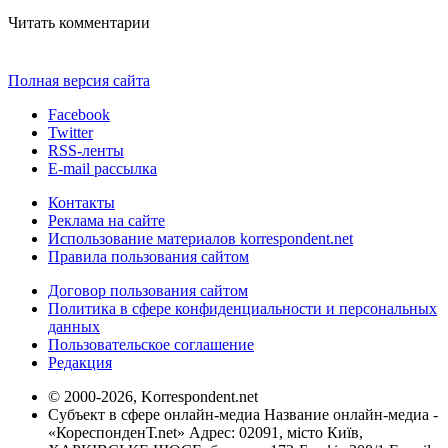
Читать комментарии
Полная версия сайта
Facebook
Twitter
RSS-ленты
E-mail рассылка
Контакты
Реклама на сайте
Использование материалов korrespondent.net
Правила пользования сайтом
Договор пользования сайтом
Политика в сфере конфиденциальности и персональных
данных
Пользовательское соглашение
Редакция
© 2000-2026, Korrespondent.net
Субъект в сфере онлайн-медиа Название онлайн-медиа -
«КореспонденТ.net» Адрес: 02091, місто Київ,