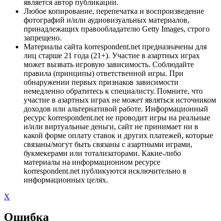
является автор публикации.
Любое копирование, перепечатка и воспроизведение
фотографий и/или аудиовизуальных материалов,
принадлежащих правообладателю Getty Images, строго
запрещено.
Материалы сайта korrespondent.net предназначены для
лиц старше 21 года (21+). Участие в азартных играх
может вызвать игровую зависимость. Соблюдайте
правила (принципы) ответственной игры. При
обнаружении первых признаков зависимости
немедленно обратитесь к специалисту. Помните, что
участие в азартных играх не может являться источником
доходов или альтернативой работе. Информационный
ресурс korrespondent.net не проводит игры на реальные
и/или виртуальные деньги, сайт не принимает ни в
какой форме оплату ставок и других платежей, которые
связаны/могут быть связаны с азартными играми,
букмекерами или тотализаторами. Какие-либо
материалы на информационном ресурсе
korrespondent.net публикуются исключительно в
информационных целях.
X
Ошибка