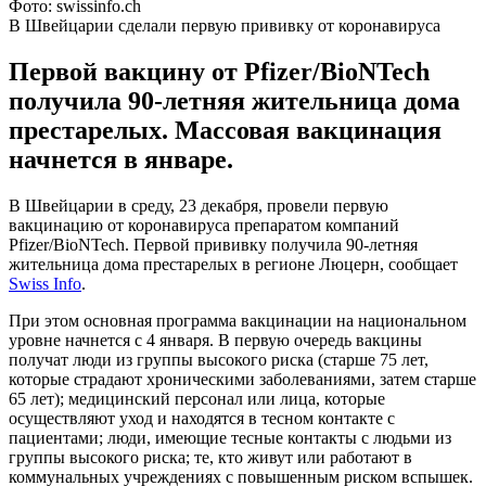
Фото: swissinfo.ch
В Швейцарии сделали первую прививку от коронавируса
Первой вакцину от Pfizer/BioNTech
получила 90-летняя жительница дома
престарелых. Массовая вакцинация
начнется в январе.
В Швейцарии в среду, 23 декабря, провели первую
вакцинацию от коронавируса препаратом компаний
Pfizer/BioNTech. Первой прививку получила 90-летняя
жительница дома престарелых в регионе Люцерн, сообщает
Swiss Info
.
При этом основная программа вакцинации на национальном
уровне начнется с 4 января. В первую очередь вакцины
получат люди из группы высокого риска (старше 75 лет,
которые страдают хроническими заболеваниями, затем старше
65 лет); медицинский персонал или лица, которые
осуществляют уход и находятся в тесном контакте с
пациентами; люди, имеющие тесные контакты с людьми из
группы высокого риска; те, кто живут или работают в
коммунальных учреждениях с повышенным риском вспышек.