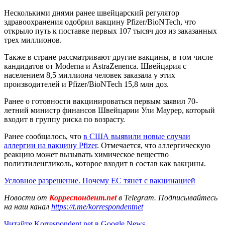
Несколькими днями ранее швейцарский регулятор
здравоохранения одобрил вакцину Pfizer/BioNTech, что
открыло путь к поставке первых 107 тысяч доз из заказанных
трех миллионов.
Также в стране рассматривают другие вакцины, в том числе
кандидатов от Moderna и AstraZenenca. Швейцария с
населением 8,5 миллиона человек заказала у этих
производителей и Pfizer/BioNTech 15,8 млн доз.
Ранее о готовности вакцинироваться первым заявил 70-
летний министр финансов Швейцарии Ули Маурер, который
входит в группу риска по возрасту.
Ранее сообщалось, что
в США выявили новые случаи
аллергии на вакцину Pfizer
. Отмечается, что аллергическую
реакцию может вызывать химическое вещество
полиэтиленгликоль, которое входит в состав как вакцины.
Условное разрешение. Почему ЕС тянет с вакцинацией
Новости от
Корреспондент.net
в Telegram. Подписывайтесь
на наш канал
https://t.me/korrespondentnet
Читайте Korrespondent.net в Google News