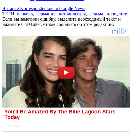
Читайте Korrespondent.net в Google News
ТЕГИ:
церковь
,
Германия
,
католическая
,
ведьма
,
прощение
Если вы заметили ошибку, выделите необходимый текст и
нажмите Ctrl+Enter, чтобы сообщить об этом редакции.