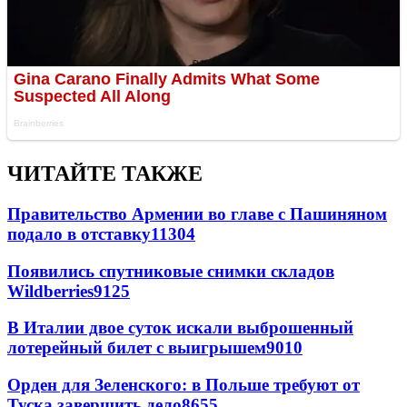
ЧИТАЙТЕ ТАКЖЕ
Правительство Армении во главе с Пашиняном
подало в отставку
11304
Появились спутниковые снимки складов
Wildberries
9125
В Италии двое суток искали выброшенный
лотерейный билет с выигрышем
9010
Орден для Зеленского: в Польше требуют от
Туска завершить дело
8655