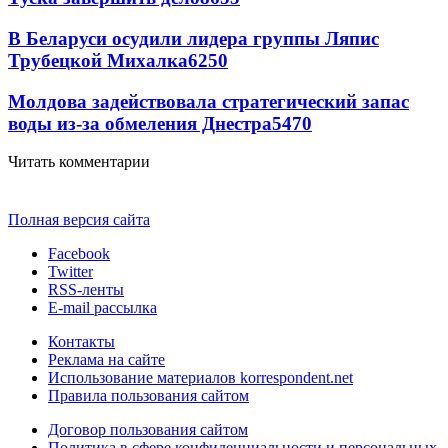
В Беларуси осудили лидера группы Ляпис
Трубецкой Михалка
6250
Молдова задействовала стратегический запас
воды из-за обмеления Днестра
5470
Читать комментарии
Полная версия сайта
Facebook
Twitter
RSS-ленты
E-mail рассылка
Контакты
Реклама на сайте
Использование материалов korrespondent.net
Правила пользования сайтом
Договор пользования сайтом
Политика в сфере конфиденциальности и персональных