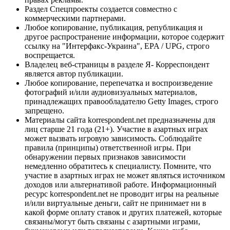
Раздел Спецпроекты создается совместно с
коммерческими партнерами.
Любое копирование, публикация, републикация и
другое распространение информации, которое содержит
ссылку на "Интерфакс-Украина", EPA / UPG, строго
воспрещается.
Владелец веб-страницы в разделе Я- Корреспондент
является автор публикации.
Любое копирование, перепечатка и воспроизведение
фотографий и/или аудиовизуальных материалов,
принадлежащих правообладателю Getty Images, строго
запрещено.
Материалы сайта korrespondent.net предназначены для
лиц старше 21 года (21+). Участие в азартных играх
может вызвать игровую зависимость. Соблюдайте
правила (принципы) ответственной игры. При
обнаружении первых признаков зависимости
немедленно обратитесь к специалисту. Помните, что
участие в азартных играх не может являться источником
доходов или альтернативой работе. Информационный
ресурс korrespondent.net не проводит игры на реальные
и/или виртуальные деньги, сайт не принимает ни в
какой форме оплату ставок и других платежей, которые
связаны/могут быть связаны с азартными играми,