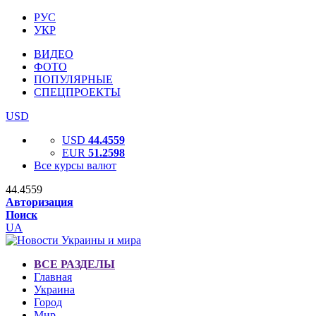
РУС
УКР
ВИДЕО
ФОТО
ПОПУЛЯРНЫЕ
СПЕЦПРОЕКТЫ
USD
USD
44.4559
EUR
51.2598
Все курсы валют
44.4559
Авторизация
Поиск
UA
ВСЕ РАЗДЕЛЫ
Главная
Украина
Город
Мир