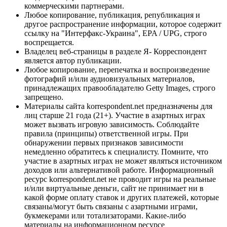
коммерческими партнерами.
Любое копирование, публикация, републикация и
другое распространение информации, которое содержит
ссылку на "Интерфакс-Украина", EPA / UPG, строго
воспрещается.
Владелец веб-страницы в разделе Я- Корреспондент
является автор публикации.
Любое копирование, перепечатка и воспроизведение
фотографий и/или аудиовизуальных материалов,
принадлежащих правообладателю Getty Images, строго
запрещено.
Материалы сайта korrespondent.net предназначены для
лиц старше 21 года (21+). Участие в азартных играх
может вызвать игровую зависимость. Соблюдайте
правила (принципы) ответственной игры. При
обнаружении первых признаков зависимости
немедленно обратитесь к специалисту. Помните, что
участие в азартных играх не может являться источником
доходов или альтернативой работе. Информационный
ресурс korrespondent.net не проводит игры на реальные
и/или виртуальные деньги, сайт не принимает ни в
какой форме оплату ставок и других платежей, которые
связаны/могут быть связаны с азартными играми,
букмекерами или тотализаторами. Какие-либо
материалы на информационном ресурсе