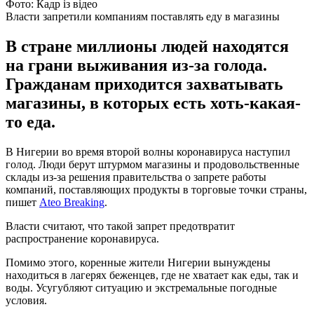
Фото: Кадр із відео
Власти запретили компаниям поставлять еду в магазины
В стране миллионы людей находятся
на грани выживания из-за голода.
Гражданам приходится захватывать
магазины, в которых есть хоть-какая-
то еда.
В Нигерии во время второй волны коронавируса наступил
голод. Люди берут штурмом магазины и продовольственные
склады из-за решения правительства о запрете работы
компаний, поставляющих продукты в торговые точки страны,
пишет
Ateo Breaking
.
Власти считают, что такой запрет предотвратит
распространение коронавируса.
Помимо этого, коренные жители Нигерии вынуждены
находиться в лагерях беженцев, где не хватает как еды, так и
воды. Усугубляют ситуацию и экстремальные погодные
условия.