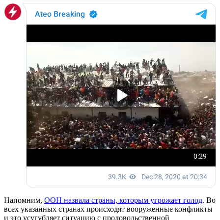
Напомним,
ООН назвала страны, которым угрожает голод
. Во
всех указанных странах происходят вооруженные конфликты
и это усугубляет ситуацию с продовольственной