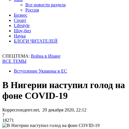
Все новости раздела
Россия
Бизнес
Спорт
Lifestyle
Шоу-биз
Наука
БЛОГИ ЧИТАТЕЛЕЙ
СПЕЦТЕМА:
Война в Иране
ВСЕ ТЕМЫ
Вступление Украины в ЕС
В Нигерии наступил голод на
фоне COVID-19
Корреспондент.net, 29 декабря 2020, 22:12
7
18271