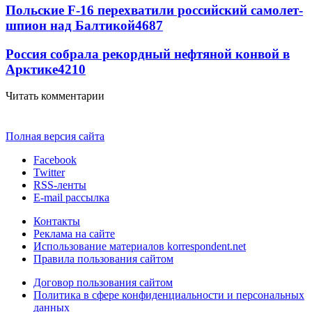
Польские F-16 перехватили российский самолет-
шпион над Балтикой
4687
Россия собрала рекордный нефтяной конвой в
Арктике
4210
Читать комментарии
Полная версия сайта
Facebook
Twitter
RSS-ленты
E-mail рассылка
Контакты
Реклама на сайте
Использование материалов korrespondent.net
Правила пользования сайтом
Договор пользования сайтом
Политика в сфере конфиденциальности и персональных
данных