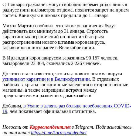
С 1 января граждане смогут свободно перемещаться лишь в
радиусе пяти километров от дома, появится запрет на прием
гостей. Каникулы в школах продлили до 11 января.
Михол Мартин сообщил, что такие ограничения будут
действовать как минимум до 31 января. Строгость
карантинных ограничений он пояснил быстрым
распространением нового штамма коронавируса,
зафиксированного ранее в Великобритании.
В Ирландии коронавирусом заразились 90 157 человек,
выздоровели 23 364, скончались 2 226 человек.
До этого стало известно, что из-за нового штамма вируса
усиливают карантин и в Великобритании
. В отдельных
районах закрыты гостиничные заведения и второстепенные
магазины, а также запрещены встречи между
представителями различных домохозяйств.
Добавим,
в Ухане в девять раз больше переболевших COVID-
19
, чем показывает официальная статистика.
Новости от
Корреспондент.net
в Telegram. Подписывайтесь
на наш канал
https://t.me/korrespondentnet