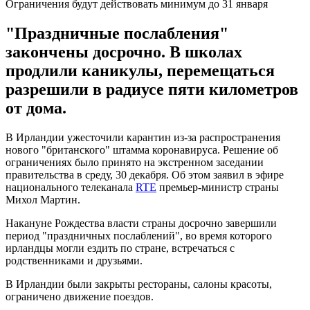
Ограничения будут действовать минимум до 31 января
"Праздничные послабления"
закончены досрочно. В школах
продлили каникулы, перемещаться
разрешили в радиусе пяти километров
от дома.
В Ирландии ужесточили карантин из-за распространения
нового "британского" штамма коронавируса. Решение об
ограничениях было принято на экстренном заседании
правительства в среду, 30 декабря. Об этом заявил в эфире
национального телеканала
RTE
премьер-министр страны
Михол Мартин.
Накануне Рождества власти страны досрочно завершили
период "праздничных послаблений", во время которого
ирландцы могли ездить по стране, встречаться с
родственниками и друзьями.
В Ирландии были закрыты рестораны, салоны красоты,
ограничено движение поездов.