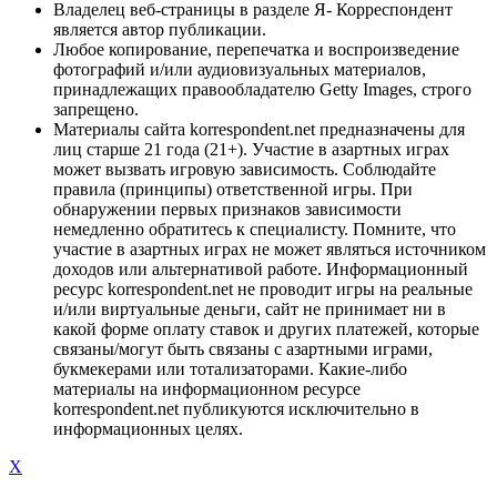
Владелец веб-страницы в разделе Я- Корреспондент
является автор публикации.
Любое копирование, перепечатка и воспроизведение
фотографий и/или аудиовизуальных материалов,
принадлежащих правообладателю Getty Images, строго
запрещено.
Материалы сайта korrespondent.net предназначены для
лиц старше 21 года (21+). Участие в азартных играх
может вызвать игровую зависимость. Соблюдайте
правила (принципы) ответственной игры. При
обнаружении первых признаков зависимости
немедленно обратитесь к специалисту. Помните, что
участие в азартных играх не может являться источником
доходов или альтернативой работе. Информационный
ресурс korrespondent.net не проводит игры на реальные
и/или виртуальные деньги, сайт не принимает ни в
какой форме оплату ставок и других платежей, которые
связаны/могут быть связаны с азартными играми,
букмекерами или тотализаторами. Какие-либо
материалы на информационном ресурсе
korrespondent.net публикуются исключительно в
информационных целях.
X