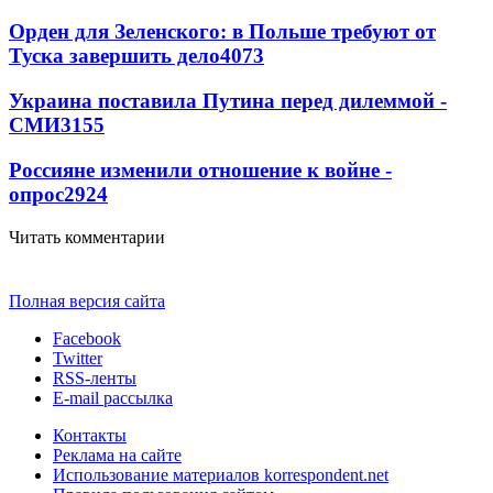
Орден для Зеленского: в Польше требуют от
Туска завершить дело
4073
Украина поставила Путина перед дилеммой -
СМИ
3155
Россияне изменили отношение к войне -
опрос
2924
Читать комментарии
Полная версия сайта
Facebook
Twitter
RSS-ленты
E-mail рассылка
Контакты
Реклама на сайте
Использование материалов korrespondent.net