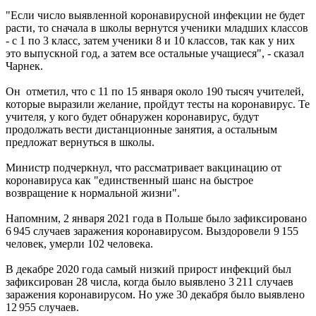
"Если число выявленной коронавирусной инфекции не будет
расти, то сначала в школы вернутся ученики младших классов
- с 1 по 3 класс, затем ученики 8 и 10 классов, так как у них
это выпускной год, а затем все остальные учащиеся", - сказал
Чарнек.
Он отметил, что с 11 по 15 января около 190 тысяч учителей,
которые выразили желание, пройдут тесты на коронавирус. Те
учителя, у кого будет обнаружен коронавирус, будут
продолжать вести дистанционные занятия, а остальным
предложат вернуться в школы.
Министр подчеркнул, что рассматривает вакцинацию от
коронавируса как "единственный шанс на быстрое
возвращение к нормальной жизни".
Напомним, 2 января 2021 года в Польше было зафиксировано
6 945 случаев заражения коронавирусом. Выздоровели 9 155
человек, умерли 102 человека.
В декабре 2020 года самый низкий прирост инфекций был
зафиксирован 28 числа, когда было выявлено 3 211 случаев
заражения коронавирусом. Но уже 30 декабря было выявлено
12 955 случаев.