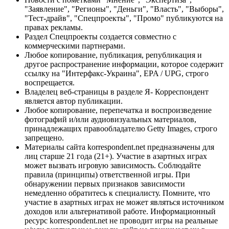
"Заявление", "Регионы", "Деньги", "Власть", "Выборы",
"Тест-драйв", "Спецпроекты", "Промо" публикуются на
правах рекламы.
Раздел Спецпроекты создается совместно с
коммерческими партнерами.
Любое копирование, публикация, републикация и
другое распространение информации, которое содержит
ссылку на "Интерфакс-Украина", EPA / UPG, строго
воспрещается.
Владелец веб-страницы в разделе Я- Корреспондент
является автор публикации.
Любое копирование, перепечатка и воспроизведение
фотографий и/или аудиовизуальных материалов,
принадлежащих правообладателю Getty Images, строго
запрещено.
Материалы сайта korrespondent.net предназначены для
лиц старше 21 года (21+). Участие в азартных играх
может вызвать игровую зависимость. Соблюдайте
правила (принципы) ответственной игры. При
обнаружении первых признаков зависимости
немедленно обратитесь к специалисту. Помните, что
участие в азартных играх не может являться источником
доходов или альтернативой работе. Информационный
ресурс korrespondent.net не проводит игры на реальные