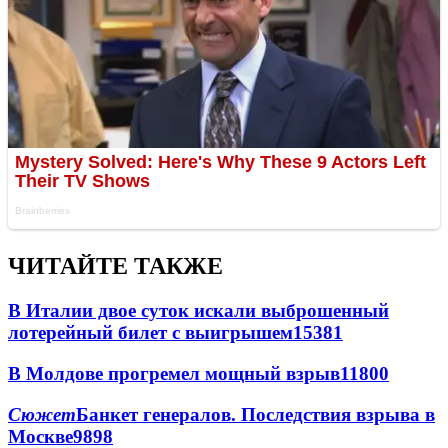
ЧИТАЙТЕ ТАКЖЕ
В Италии двое суток искали выброшенный
лотерейный билет с выигрышем
15381
В Молдове прогремел мощный взрыв
11800
Сюжет
Банкет генералов. Последствия взрыва в
Москве
9898