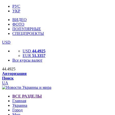
РУС
УКР
ВИДЕО
ФОТО
ПОПУЛЯРНЫЕ
СПЕЦПРОЕКТЫ
USD
USD
44.4925
EUR
51.3357
Все курсы валют
44.4925
Авторизация
Поиск
UA
ВСЕ РАЗДЕЛЫ
Главная
Украина
Город
Мир