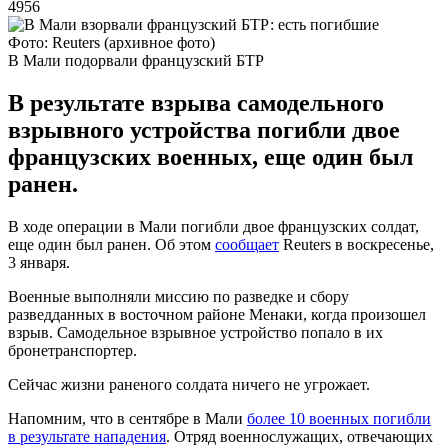
4956
Фото: Reuters (архивное фото)
В Мали подорвали французский БТР
В результате взрыва самодельного
взрывного устройства погибли двое
французских военных, еще один был
ранен.
В ходе операции в Мали погибли двое французских солдат,
еще один был ранен. Об этом
сообщает
Reuters в воскресенье,
3 января.
Военные выполняли миссию по разведке и сбору
разведданных в восточном районе Менаки, когда произошел
взрыв. Самодельное взрывное устройство попало в их
бронетранспортер.
Сейчас жизни раненого солдата ничего не угрожает.
Напомним, что в сентябре в Мали
более 10 военных погибли
в результате нападения
. Отряд военнослужащих, отвечающих