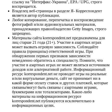
ссылку на "Интерфакс-Украина", EPA / UPG, строго
воспрещается.
Владелец веб-страницы в разделе Я- Корреспондент
является автор публикации.
Любое копирование, перепечатка и воспроизведение
фотографий и/или аудиовизуальных материалов,
принадлежащих правообладателю Getty Images, строго
запрещено.
Материалы сайта korrespondent.net предназначены для
лиц старше 21 года (21+). Участие в азартных играх
может вызвать игровую зависимость. Соблюдайте
правила (принципы) ответственной игры. При
обнаружении первых признаков зависимости
немедленно обратитесь к специалисту. Помните, что
участие в азартных играх не может являться источником
доходов или альтернативой работе. Информационный
ресурс korrespondent.net не проводит игры на реальные
и/или виртуальные деньги, сайт не принимает ни в
какой форме оплату ставок и других платежей, которые
связаны/могут быть связаны с азартными играми,
букмекерами или тотализаторами. Какие-либо
материалы на информационном ресурсе
korrespondent.net публикуются исключительно в
информационных целях.