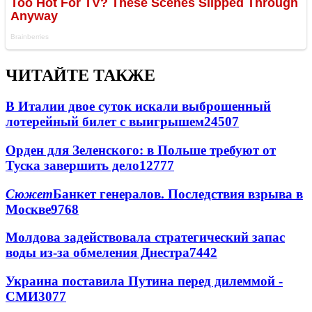
ЧИТАЙТЕ ТАКЖЕ
В Италии двое суток искали выброшенный
лотерейный билет с выигрышем
24507
Орден для Зеленского: в Польше требуют от
Туска завершить дело
12777
Сюжет
Банкет генералов. Последствия взрыва в
Москве
9768
Молдова задействовала стратегический запас
воды из-за обмеления Днестра
7442
Украина поставила Путина перед дилеммой -
СМИ
3077