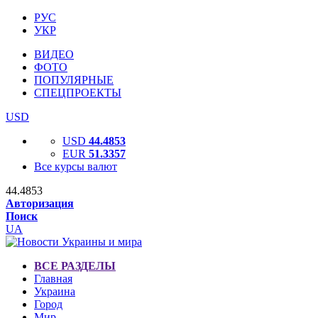
РУС
УКР
ВИДЕО
ФОТО
ПОПУЛЯРНЫЕ
СПЕЦПРОЕКТЫ
USD
USD
44.4853
EUR
51.3357
Все курсы валют
44.4853
Авторизация
Поиск
UA
ВСЕ РАЗДЕЛЫ
Главная
Украина
Город
Мир