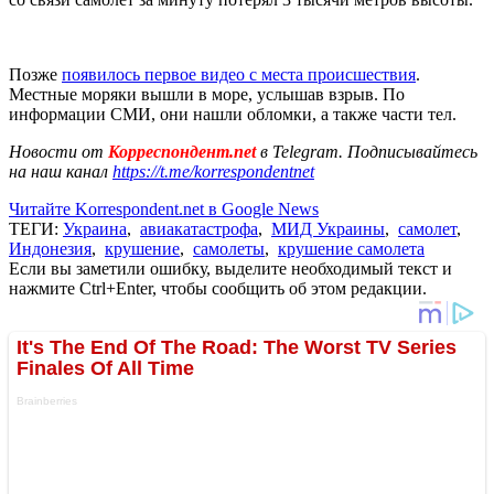
Позже
появилось первое видео с места происшествия
.
Местные моряки вышли в море, услышав взрыв. По
информации СМИ, они нашли обломки, а также части тел.
Новости от
Корреспондент.net
в Telegram. Подписывайтесь
на наш канал
https://t.me/korrespondentnet
Читайте Korrespondent.net в Google News
ТЕГИ:
Украина
,
авиакатастрофа
,
МИД Украины
,
самолет
,
Индонезия
,
крушение
,
самолеты
,
крушение самолета
Если вы заметили ошибку, выделите необходимый текст и
нажмите Ctrl+Enter, чтобы сообщить об этом редакции.