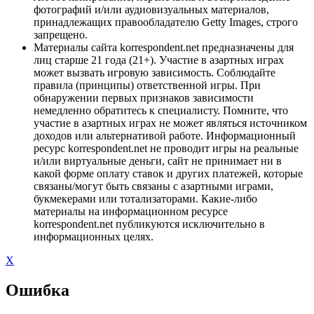
фотографий и/или аудиовизуальных материалов,
принадлежащих правообладателю Getty Images, строго
запрещено.
Материалы сайта korrespondent.net предназначены для
лиц старше 21 года (21+). Участие в азартных играх
может вызвать игровую зависимость. Соблюдайте
правила (принципы) ответственной игры. При
обнаружении первых признаков зависимости
немедленно обратитесь к специалисту. Помните, что
участие в азартных играх не может являться источником
доходов или альтернативой работе. Информационный
ресурс korrespondent.net не проводит игры на реальные
и/или виртуальные деньги, сайт не принимает ни в
какой форме оплату ставок и других платежей, которые
связаны/могут быть связаны с азартными играми,
букмекерами или тотализаторами. Какие-либо
материалы на информационном ресурсе
korrespondent.net публикуются исключительно в
информационных целях.
X
Ошибка