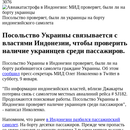
3076
Посольство проверяет, были ли украинцы на борту
индонезийского самолета
Посольство Украины связывается с
властями Индонезии, чтобы проверить
наличие украинцев среди пассажиров.
Посольство Украины в Индонезии проверяет, были ли на
борту разбившегося самолета граждане Украины. Об этом
сообщил
пресс-секретарь МИД Олег Николенко в Twitter в
субботу, 9 января.
"По информации индонезийских властей, вблизи Джакарты
потеряна связь с самолетом местных авиалиний рейса # SJ182.
Продолжаются поисковые работы. Посольство Украины в
Индонезии проверяет наличие украинцев среди пассажиров",
- написал Николенко.
Напомним, что ранее
в Индонезии разбился пассажирский
самолет
. На борту десятки пассажиров. Прежде чем пропасть
со связи самолет за минуту потерял 3 тысячи метров высоты.