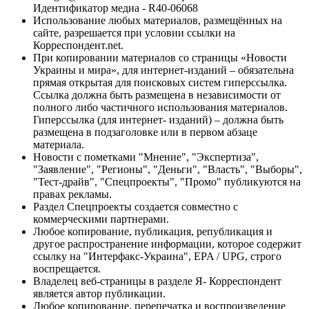
Идентификатор медиа - R40-06068
Использование любых материалов, размещённых на
сайте, разрешается при условии ссылки на
Корреспондент.net.
При копировании материалов со страницы «Новости
Украины и мира», для интернет-изданий – обязательна
прямая открытая для поисковых систем гиперссылка.
Ссылка должна быть размещена в независимости от
полного либо частичного использования материалов.
Гиперссылка (для интернет- изданий) – должна быть
размещена в подзаголовке или в первом абзаце
материала.
Новости с пометками "Мнение", "Экспертиза",
"Заявление", "Регионы", "Деньги", "Власть", "Выборы",
"Тест-драйв", "Спецпроекты", "Промо" публикуются на
правах рекламы.
Раздел Спецпроекты создается совместно с
коммерческими партнерами.
Любое копирование, публикация, републикация и
другое распространение информации, которое содержит
ссылку на "Интерфакс-Украина", EPA / UPG, строго
воспрещается.
Владелец веб-страницы в разделе Я- Корреспондент
является автор публикации.
Любое копирование, перепечатка и воспроизведение