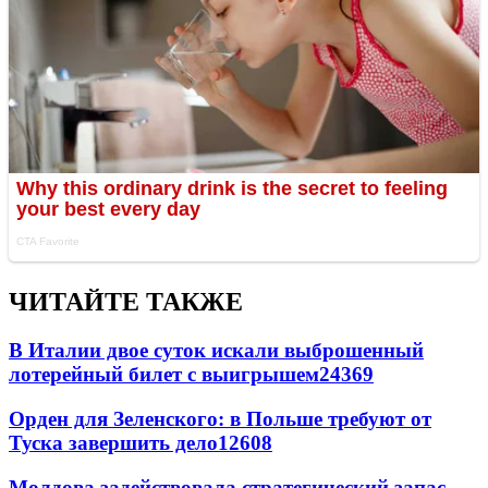
ЧИТАЙТЕ ТАКЖЕ
В Италии двое суток искали выброшенный
лотерейный билет с выигрышем
24369
Орден для Зеленского: в Польше требуют от
Туска завершить дело
12608
Молдова задействовала стратегический запас