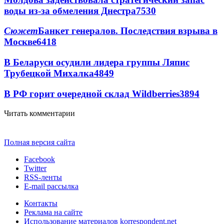
воды из-за обмеления Днестра
7530
Сюжет
Банкет генералов. Последствия взрыва в
Москве
6418
В Беларуси осудили лидера группы Ляпис
Трубецкой Михалка
4849
В РФ горит очередной склад Wildberries
3894
Читать комментарии
Полная версия сайта
Facebook
Twitter
RSS-ленты
E-mail рассылка
Контакты
Реклама на сайте
Использование материалов korrespondent.net