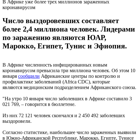
В Африке уже более трех миллионов зараженных
коронавирусом
Число выздоровевших составляет
более 2,4 миллиона человек. Лидерами
по заражению являются ЮАР,
Марокко, Египет, Тунис и Эфиопия.
В Африке численность инфицированных новым
коронавирусом превысила три миллиона человек. Об этом 10
января
сообщили
Африканские центры по контролю и
профилактике заболеваний (Africa CDC), которые
являются медицинским подразделением Африканского союза.
"На утро 10 января число заболевших в Африке составило 3
021 769, – говорится в бюллетене.
Из них 72 121 человек скончался и 2 450 492 заболевших
выздоровели.
Согласно статистике, наибольшее число зараженных выявили
в Южно-Африканской Республике, Марокко, Египте, Тунисе