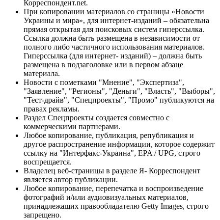
Корреспондент.net.
При копировании материалов со страницы «Новости
Украины и мира», для интернет-изданий – обязательна
прямая открытая для поисковых систем гиперссылка.
Ссылка должна быть размещена в независимости от
полного либо частичного использования материалов.
Гиперссылка (для интернет- изданий) – должна быть
размещена в подзаголовке или в первом абзаце
материала.
Новости с пометками "Мнение", "Экспертиза",
"Заявление", "Регионы", "Деньги", "Власть", "Выборы",
"Тест-драйв", "Спецпроекты", "Промо" публикуются на
правах рекламы.
Раздел Спецпроекты создается совместно с
коммерческими партнерами.
Любое копирование, публикация, републикация и
другое распространение информации, которое содержит
ссылку на "Интерфакс-Украина", EPA / UPG, строго
воспрещается.
Владелец веб-страницы в разделе Я- Корреспондент
является автор публикации.
Любое копирование, перепечатка и воспроизведение
фотографий и/или аудиовизуальных материалов,
принадлежащих правообладателю Getty Images, строго
запрещено.