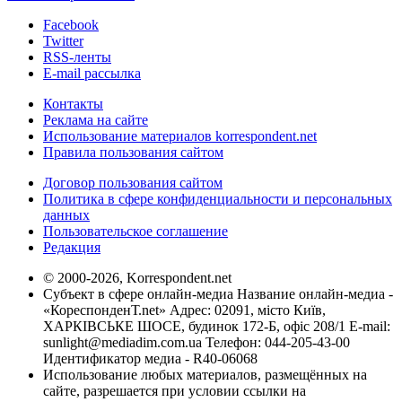
Facebook
Twitter
RSS-ленты
E-mail рассылка
Контакты
Реклама на сайте
Использование материалов korrespondent.net
Правила пользования сайтом
Договор пользования сайтом
Политика в сфере конфиденциальности и персональных
данных
Пользовательское соглашение
Редакция
© 2000-2026, Korrespondent.net
Субъект в сфере онлайн-медиа Название онлайн-медиа -
«КореспонденТ.net» Адрес: 02091, місто Київ,
ХАРКІВСЬКЕ ШОСЕ, будинок 172-Б, офіс 208/1 E-mail:
sunlight@mediadim.com.ua
Телефон: 044-205-43-00
Идентификатор медиа - R40-06068
Использование любых материалов, размещённых на
сайте, разрешается при условии ссылки на