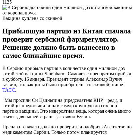
1135
Вакцина куплена со скидкой
Прибывшую партию из Китая сначала
проверит сербский фармрегулятор.
Решение должно быть вынесено в
самое ближайшие время.
В Сербию прибыла партия в количестве один миллион доз
китайской вакцины Sinopharm. Самолет с препаратом прибыл
в субботу, 16 января. Президент страны Александр Вучич
заявил, что вакцины были приобретены со скидкой, пишет
ТАСС
.
"Мы просили Си Цзиньпина (председателя КНР, - ред.), и
китайцы предоставили нам самую крупную до сих пор
партию вакцины. Это невероятная вещь, которая очень много
значит для нашей страны", - заявил Вучич.
Препарат сначала должно проверить и одобрить Агентство по
медикаментам Сербии. Только потом планируется