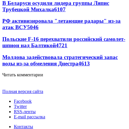
В Беларуси осудили лидера группы Ляпис
Трубецкой Михалка
6107
РФ активизировала "летающие радары" из-за
атак ВСУ
5046
Польские F-16 перехватили российский самолет-
шпион над Балтикой
4721
Молдова задействовала стратегический запас
воды из-за обмеления Днестра
4613
Читать комментарии
Полная версия сайта
Facebook
Twitter
RSS-ленты
E-mail рассылка
Контакты