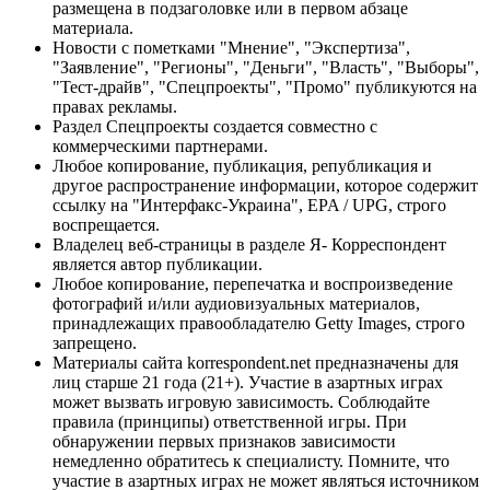
размещена в подзаголовке или в первом абзаце
материала.
Новости с пометками "Мнение", "Экспертиза",
"Заявление", "Регионы", "Деньги", "Власть", "Выборы",
"Тест-драйв", "Спецпроекты", "Промо" публикуются на
правах рекламы.
Раздел Спецпроекты создается совместно с
коммерческими партнерами.
Любое копирование, публикация, републикация и
другое распространение информации, которое содержит
ссылку на "Интерфакс-Украина", EPA / UPG, строго
воспрещается.
Владелец веб-страницы в разделе Я- Корреспондент
является автор публикации.
Любое копирование, перепечатка и воспроизведение
фотографий и/или аудиовизуальных материалов,
принадлежащих правообладателю Getty Images, строго
запрещено.
Материалы сайта korrespondent.net предназначены для
лиц старше 21 года (21+). Участие в азартных играх
может вызвать игровую зависимость. Соблюдайте
правила (принципы) ответственной игры. При
обнаружении первых признаков зависимости
немедленно обратитесь к специалисту. Помните, что
участие в азартных играх не может являться источником