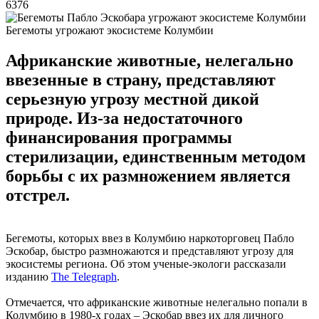
6376
Бегемоты угрожают экосистеме Колумбии
Африканские животные, нелегально
ввезенные в страну, представляют
серьезную угрозу местной дикой
природе. Из-за недостаточного
финансирования программы
стерилизации, единственным методом
борьбы с их размножением является
отстрел.
Бегемоты, которых ввез в Колумбию наркоторговец Пабло
Эскобар, быстро размножаются и представляют угрозу для
экосистемы региона. Об этом ученые-экологи рассказали
изданию
The Telegraph
.
Отмечается, что африканские животные нелегально попали в
Колумбию в 1980-х годах – Эскобар ввез их для личного