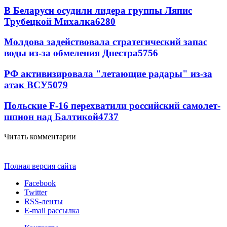
В Беларуси осудили лидера группы Ляпис
Трубецкой Михалка
6280
Молдова задействовала стратегический запас
воды из-за обмеления Днестра
5756
РФ активизировала "летающие радары" из-за
атак ВСУ
5079
Польские F-16 перехватили российский самолет-
шпион над Балтикой
4737
Читать комментарии
Полная версия сайта
Facebook
Twitter
RSS-ленты
E-mail рассылка