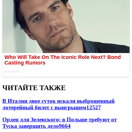
ЧИТАЙТЕ ТАКЖЕ
В Италии двое суток искали выброшенный
лотерейный билет с выигрышем
12527
Орден для Зеленского: в Польше требуют от
Туска завершить дело
9664