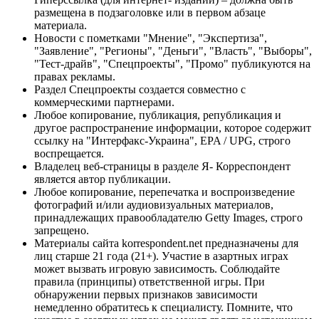
размещена в подзаголовке или в первом абзаце
материала.
Новости с пометками "Мнение", "Экспертиза",
"Заявление", "Регионы", "Деньги", "Власть", "Выборы",
"Тест-драйв", "Спецпроекты", "Промо" публикуются на
правах рекламы.
Раздел Спецпроекты создается совместно с
коммерческими партнерами.
Любое копирование, публикация, републикация и
другое распространение информации, которое содержит
ссылку на "Интерфакс-Украина", EPA / UPG, строго
воспрещается.
Владелец веб-страницы в разделе Я- Корреспондент
является автор публикации.
Любое копирование, перепечатка и воспроизведение
фотографий и/или аудиовизуальных материалов,
принадлежащих правообладателю Getty Images, строго
запрещено.
Материалы сайта korrespondent.net предназначены для
лиц старше 21 года (21+). Участие в азартных играх
может вызвать игровую зависимость. Соблюдайте
правила (принципы) ответственной игры. При
обнаружении первых признаков зависимости
немедленно обратитесь к специалисту. Помните, что