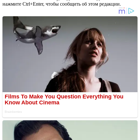
нажмите Ctrl+Enter, чтобы сообщить об этом редакции.