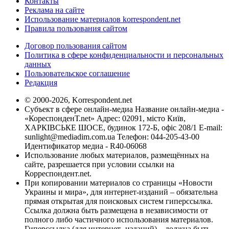
Контакты
Реклама на сайте
Использование материалов korrespondent.net
Правила пользования сайтом
Договор пользования сайтом
Политика в сфере конфиденциальности и персональных
данных
Пользовательское соглашение
Редакция
© 2000-2026, Korrespondent.net
Субъект в сфере онлайн-медиа Название онлайн-медиа -
«КореспонденТ.net» Адрес: 02091, місто Київ,
ХАРКІВСЬКЕ ШОСЕ, будинок 172-Б, офіс 208/1 E-mail:
sunlight@mediadim.com.ua
Телефон: 044-205-43-00
Идентификатор медиа - R40-06068
Использование любых материалов, размещённых на
сайте, разрешается при условии ссылки на
Корреспондент.net.
При копировании материалов со страницы «Новости
Украины и мира», для интернет-изданий – обязательна
прямая открытая для поисковых систем гиперссылка.
Ссылка должна быть размещена в независимости от
полного либо частичного использования материалов.
Гиперссылка (для интернет- изданий) – должна быть