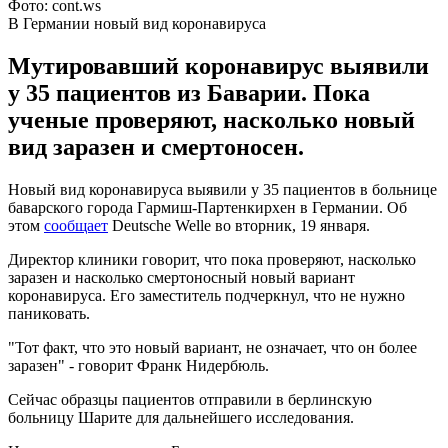
Фото: cont.ws
В Германии новый вид коронавируса
Мутировавший коронавирус выявили
у 35 пациентов из Баварии. Пока
ученые проверяют, насколько новый
вид заразен и смертоносен.
Новый вид коронавируса выявили у 35 пациентов в больнице
баварского города Гармиш-Партенкирхен в Германии. Об
этом
сообщает
Deutsche Welle во вторник, 19 января.
Директор клиники говорит, что пока проверяют, насколько
заразен и насколько смертоносный новый вариант
коронавируса. Его заместитель подчеркнул, что не нужно
паниковать.
"Тот факт, что это новый вариант, не означает, что он более
заразен" - говорит Франк Нидербюль.
Сейчас образцы пациентов отправили в берлинскую
больницу Шарите для дальнейшего исследования.