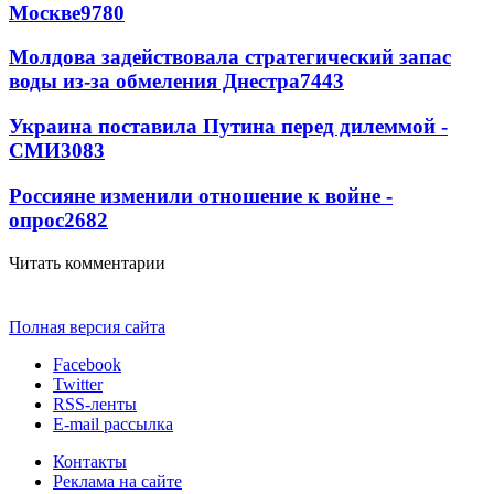
Москве
9780
Молдова задействовала стратегический запас
воды из-за обмеления Днестра
7443
Украина поставила Путина перед дилеммой -
СМИ
3083
Россияне изменили отношение к войне -
опрос
2682
Читать комментарии
Полная версия сайта
Facebook
Twitter
RSS-ленты
E-mail рассылка
Контакты
Реклама на сайте