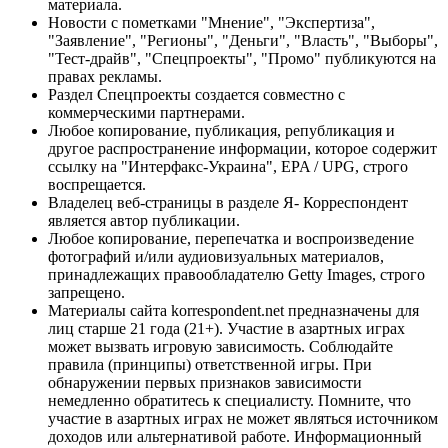
материала.
Новости с пометками "Мнение", "Экспертиза",
"Заявление", "Регионы", "Деньги", "Власть", "Выборы",
"Тест-драйв", "Спецпроекты", "Промо" публикуются на
правах рекламы.
Раздел Спецпроекты создается совместно с
коммерческими партнерами.
Любое копирование, публикация, републикация и
другое распространение информации, которое содержит
ссылку на "Интерфакс-Украина", EPA / UPG, строго
воспрещается.
Владелец веб-страницы в разделе Я- Корреспондент
является автор публикации.
Любое копирование, перепечатка и воспроизведение
фотографий и/или аудиовизуальных материалов,
принадлежащих правообладателю Getty Images, строго
запрещено.
Материалы сайта korrespondent.net предназначены для
лиц старше 21 года (21+). Участие в азартных играх
может вызвать игровую зависимость. Соблюдайте
правила (принципы) ответственной игры. При
обнаружении первых признаков зависимости
немедленно обратитесь к специалисту. Помните, что
участие в азартных играх не может являться источником
доходов или альтернативой работе. Информационный