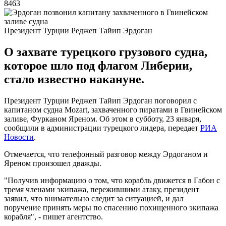
8463
Президент Турции Реджеп Тайип Эрдоган
О захвате турецкого грузового судна,
которое шло под флагом Либерии,
стало известно накануне.
Президент Турции Реджеп Тайип Эрдоган поговорил с
капитаном судна Mozart, захваченного пиратами в Гвинейском
заливе, Фурканом Яреном. Об этом в субботу, 23 января,
сообщили в администрации турецкого лидера, передает
РИА
Новости
.
Отмечается, что телефонный разговор между Эрдоганом и
Яреном произошел дважды.
"Получив информацию о том, что корабль движется в Габон с
тремя членами экипажа, пережившими атаку, президент
заявил, что внимательно следит за ситуацией, и дал
поручение принять меры по спасению похищенного экипажа
корабля", - пишет агентство.