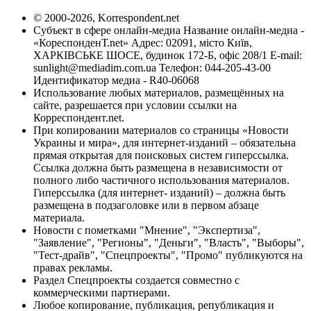
© 2000-2026, Korrespondent.net
Субъект в сфере онлайн-медиа Название онлайн-медиа -
«КореспонденТ.net» Адрес: 02091, місто Київ,
ХАРКІВСЬКЕ ШОСЕ, будинок 172-Б, офіс 208/1 E-mail:
sunlight@mediadim.com.ua
Телефон: 044-205-43-00
Идентификатор медиа - R40-06068
Использование любых материалов, размещённых на
сайте, разрешается при условии ссылки на
Корреспондент.net.
При копировании материалов со страницы «Новости
Украины и мира», для интернет-изданий – обязательна
прямая открытая для поисковых систем гиперссылка.
Ссылка должна быть размещена в независимости от
полного либо частичного использования материалов.
Гиперссылка (для интернет- изданий) – должна быть
размещена в подзаголовке или в первом абзаце
материала.
Новости с пометками "Мнение", "Экспертиза",
"Заявление", "Регионы", "Деньги", "Власть", "Выборы",
"Тест-драйв", "Спецпроекты", "Промо" публикуются на
правах рекламы.
Раздел Спецпроекты создается совместно с
коммерческими партнерами.
Любое копирование, публикация, републикация и