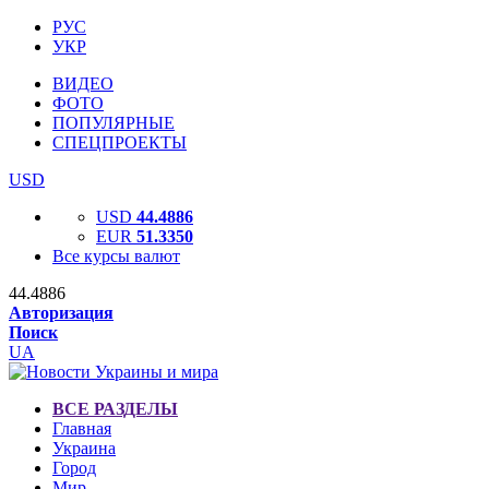
РУС
УКР
ВИДЕО
ФОТО
ПОПУЛЯРНЫЕ
СПЕЦПРОЕКТЫ
USD
USD
44.4886
EUR
51.3350
Все курсы валют
44.4886
Авторизация
Поиск
UA
ВСЕ РАЗДЕЛЫ
Главная
Украина
Город
Мир