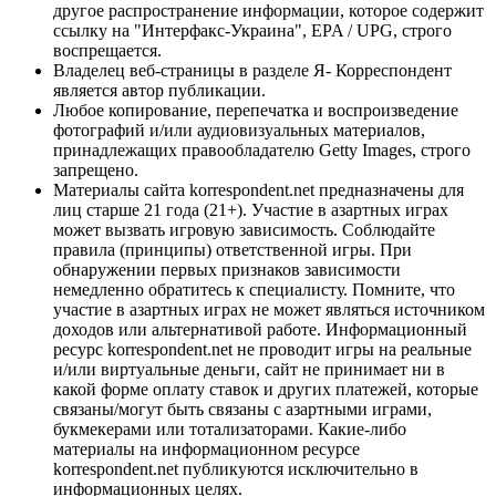
другое распространение информации, которое содержит
ссылку на "Интерфакс-Украина", EPA / UPG, строго
воспрещается.
Владелец веб-страницы в разделе Я- Корреспондент
является автор публикации.
Любое копирование, перепечатка и воспроизведение
фотографий и/или аудиовизуальных материалов,
принадлежащих правообладателю Getty Images, строго
запрещено.
Материалы сайта korrespondent.net предназначены для
лиц старше 21 года (21+). Участие в азартных играх
может вызвать игровую зависимость. Соблюдайте
правила (принципы) ответственной игры. При
обнаружении первых признаков зависимости
немедленно обратитесь к специалисту. Помните, что
участие в азартных играх не может являться источником
доходов или альтернативой работе. Информационный
ресурс korrespondent.net не проводит игры на реальные
и/или виртуальные деньги, сайт не принимает ни в
какой форме оплату ставок и других платежей, которые
связаны/могут быть связаны с азартными играми,
букмекерами или тотализаторами. Какие-либо
материалы на информационном ресурсе
korrespondent.net публикуются исключительно в
информационных целях.