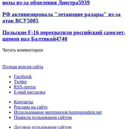
воды из-за обмеления Днестра
5939
РФ активизировала "летающие радары" из-за
атак ВСУ
5085
Польские F-16 перехватили российский самолет-
шпион над Балтикой
4740
Читать комментарии
Полная версия сайта
Facebook
Twitter
RSS-ленты
E-mail рассылка
Контакты
Реклама на сайте
Использование материалов korrespondent.net
Правила пользования сайтом
Договор пользования сайтом