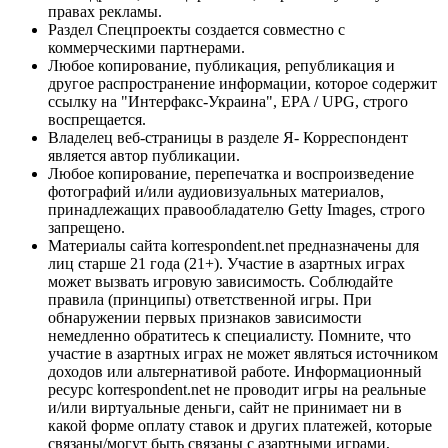
правах рекламы.
Раздел Спецпроекты создается совместно с
коммерческими партнерами.
Любое копирование, публикация, републикация и
другое распространение информации, которое содержит
ссылку на "Интерфакс-Украина", EPA / UPG, строго
воспрещается.
Владелец веб-страницы в разделе Я- Корреспондент
является автор публикации.
Любое копирование, перепечатка и воспроизведение
фотографий и/или аудиовизуальных материалов,
принадлежащих правообладателю Getty Images, строго
запрещено.
Материалы сайта korrespondent.net предназначены для
лиц старше 21 года (21+). Участие в азартных играх
может вызвать игровую зависимость. Соблюдайте
правила (принципы) ответственной игры. При
обнаружении первых признаков зависимости
немедленно обратитесь к специалисту. Помните, что
участие в азартных играх не может являться источником
доходов или альтернативой работе. Информационный
ресурс korrespondent.net не проводит игры на реальные
и/или виртуальные деньги, сайт не принимает ни в
какой форме оплату ставок и других платежей, которые
связаны/могут быть связаны с азартными играми,