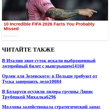
ЧИТАЙТЕ ТАКЖЕ
В Италии двое суток искали выброшенный
лотерейный билет с выигрышем
14160
Орден для Зеленского: в Польше требуют от
Туска завершить дело
10084
В Беларуси осудили лидера группы Ляпис
Трубецкой Михалка
6296
Молдова задействовала стратегический запас