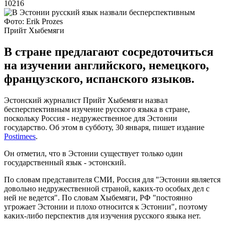
10216
Фото: Erik Prozes
Прийт Хыбемяги
В стране предлагают сосредоточиться
на изучении английского, немецкого,
французского, испанского языков.
Эстонский журналист Прийт Хыбемяги назвал
бесперспективным изучение русского языка в стране,
поскольку Россия - недружественное для Эстонии
государство. Об этом в субботу, 30 января, пишет издание
Postimees
.
Он отметил, что в Эстонии существует только один
государственный язык - эстонский.
По словам представителя СМИ, Россия для "Эстонии является
довольно недружественной страной, каких-то особых дел с
ней не ведется". По словам Хыбемяги, РФ "постоянно
угрожает Эстонии и плохо относится к Эстонии", поэтому
каких-либо перспектив для изучения русского языка нет.