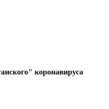
анского" коронавируса