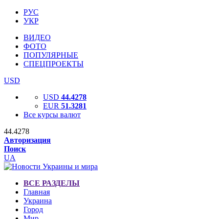
РУС
УКР
ВИДЕО
ФОТО
ПОПУЛЯРНЫЕ
СПЕЦПРОЕКТЫ
USD
USD
44.4278
EUR
51.3281
Все курсы валют
44.4278
Авторизация
Поиск
UA
ВСЕ РАЗДЕЛЫ
Главная
Украина
Город
Мир