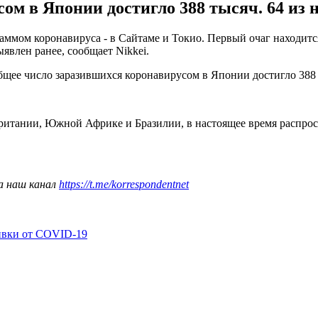
м в Японии достигло 388 тысяч. 64 из н
ммом коронавируса - в Сайтаме и Токио. Первый очаг находится
явлен ранее, сообщает Nikkei.
Общее число заразившихся коронавирусом в Японии достигло 388
итании, Южной Африке и Бразилии, в настоящее время распрос
а наш канал
https://t.me/korrespondentnet
ивки от COVID-19