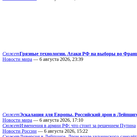
Сюжет
Грязные технологии. Атаки РФ на выборы во Фран
Новости мира
— 6 августа 2026, 23:39
Сюжет
Эскалация для Европы. Российский дрон в Лейпциг
Новости мира
— 6 августа 2026, 17:10
Сюжет
Изменения в армии РФ: что стоит за решением Путина
Новости России
— 6 августа 2026, 15:22
Сюжет
Диверсия в Лейпциге. Дрон возле украинского самолёт