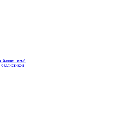
с баллистикой