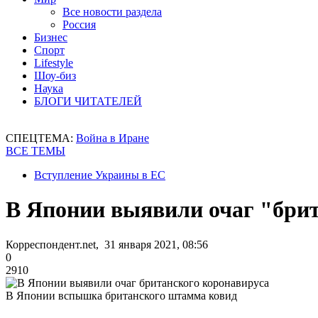
Все новости раздела
Россия
Бизнес
Спорт
Lifestyle
Шоу-биз
Наука
БЛОГИ ЧИТАТЕЛЕЙ
СПЕЦТЕМА:
Война в Иране
ВСЕ ТЕМЫ
Вступление Украины в ЕС
В Японии выявили очаг "брит
Корреспондент.net, 31 января 2021, 08:56
0
2910
В Японии вспышка британского штамма ковид