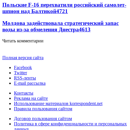
Польские F-16 перехватили российский самолет-
шпион над Балтикой
4721
Молдова задействовала стратегический запас
воды из-за обмеления Днестра
4613
Читать комментарии
Полная версия сайта
Facebook
Twitter
RSS-ленты
E-mail рассылка
Контакты
Реклама на сайте
Использование материалов korrespondent.net
Правила пользования сайтом
Договор пользования сайтом
Политика в сфере конфиденциальности и персональных
данных