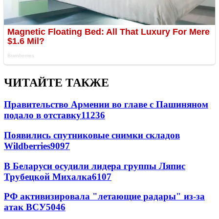
ЧИТАЙТЕ ТАКЖЕ
Правительство Армении во главе с Пашиняном
подало в отставку
11236
Появились спутниковые снимки складов
Wildberries
9097
В Беларуси осудили лидера группы Ляпис
Трубецкой Михалка
6107
РФ активизировала "летающие радары" из-за
атак ВСУ
5046