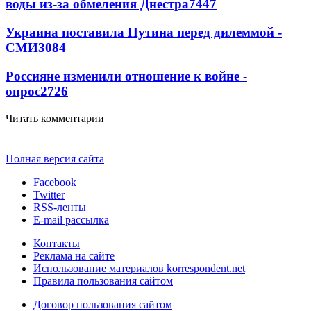
воды из-за обмеления Днестра
7447
Украина поставила Путина перед дилеммой -
СМИ
3084
Россияне изменили отношение к войне -
опрос
2726
Читать комментарии
Полная версия сайта
Facebook
Twitter
RSS-ленты
E-mail рассылка
Контакты
Реклама на сайте
Использование материалов korrespondent.net
Правила пользования сайтом
Договор пользования сайтом