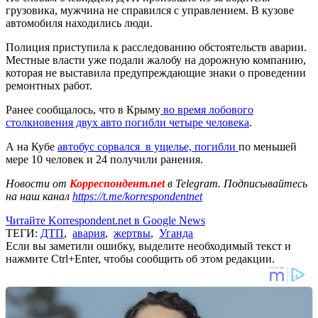
грузовика, мужчина не справился с управлением. В кузове
автомобиля находились люди.
Полиция приступила к расследованию обстоятельств аварии.
Местные власти уже подали жалобу на дорожную компанию,
которая не выставила предупреждающие знаки о проведении
ремонтных работ.
Ранее сообщалось, что в Крыму
во время лобового
столкновения двух авто погибли четыре человека
.
А на Кубе
автобус сорвался в ущелье, погибли
по меньшей
мере 10 человек и 24 получили ранения.
Новости от
Корреспондент.net
в Telegram. Подписывайтесь
на наш канал
https://t.me/korrespondentnet
Читайте Korrespondent.net в Google News
ТЕГИ:
ДТП
,
авария
,
жертвы
,
Уганда
Если вы заметили ошибку, выделите необходимый текст и
нажмите Ctrl+Enter, чтобы сообщить об этом редакции.