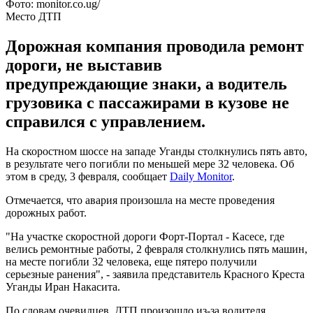
Фото: monitor.co.ug/
Место ДТП
Дорожная компания проводила ремонт
дороги, не выставив
предупреждающие знаки, а водитель
грузовика с пассажирами в кузове не
справился с управлением.
На скоростном шоссе на западе Уганды столкнулись пять авто,
в результате чего погибли по меньшей мере 32 человека. Об
этом в среду, 3 февраля, сообщает
Daily Monitor
.
Отмечается, что авария произошла на месте проведения
дорожных работ.
"На участке скоростной дороги Форт-Портал - Касесе, где
велись ремонтные работы, 2 февраля столкнулись пять машин,
на месте погибли 32 человека, еще пятеро получили
серьезные ранения", - заявила представитель Красного Креста
Уганды Иран Накасита.
По словам очевидцев, ДТП произошло из-за водителя