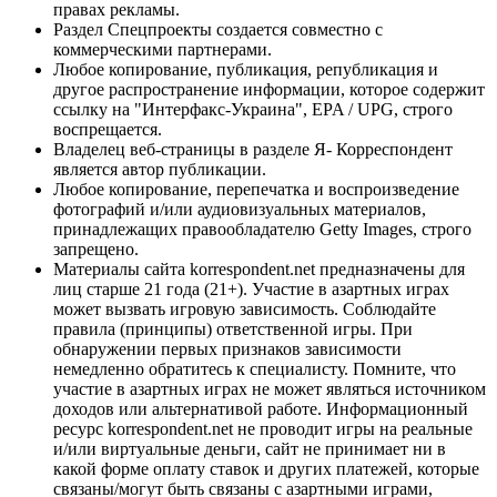
правах рекламы.
Раздел Спецпроекты создается совместно с
коммерческими партнерами.
Любое копирование, публикация, републикация и
другое распространение информации, которое содержит
ссылку на "Интерфакс-Украина", EPA / UPG, строго
воспрещается.
Владелец веб-страницы в разделе Я- Корреспондент
является автор публикации.
Любое копирование, перепечатка и воспроизведение
фотографий и/или аудиовизуальных материалов,
принадлежащих правообладателю Getty Images, строго
запрещено.
Материалы сайта korrespondent.net предназначены для
лиц старше 21 года (21+). Участие в азартных играх
может вызвать игровую зависимость. Соблюдайте
правила (принципы) ответственной игры. При
обнаружении первых признаков зависимости
немедленно обратитесь к специалисту. Помните, что
участие в азартных играх не может являться источником
доходов или альтернативой работе. Информационный
ресурс korrespondent.net не проводит игры на реальные
и/или виртуальные деньги, сайт не принимает ни в
какой форме оплату ставок и других платежей, которые
связаны/могут быть связаны с азартными играми,