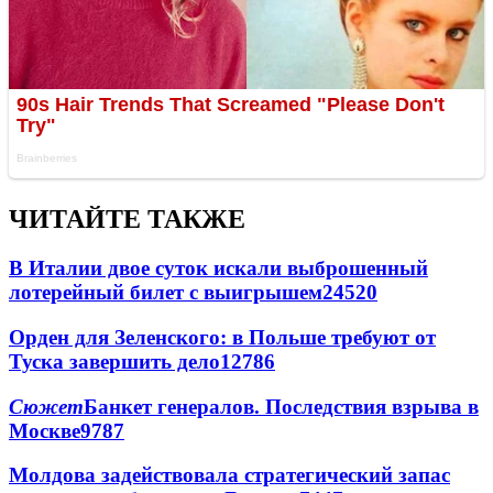
ЧИТАЙТЕ ТАКЖЕ
В Италии двое суток искали выброшенный
лотерейный билет с выигрышем
24520
Орден для Зеленского: в Польше требуют от
Туска завершить дело
12786
Сюжет
Банкет генералов. Последствия взрыва в
Москве
9787
Молдова задействовала стратегический запас