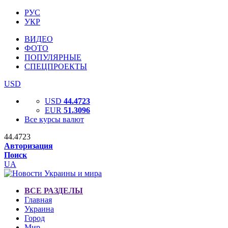
РУС
УКР
ВИДЕО
ФОТО
ПОПУЛЯРНЫЕ
СПЕЦПРОЕКТЫ
USD
USD
44.4723
EUR
51.3096
Все курсы валют
44.4723
Авторизация
Поиск
UA
ВСЕ РАЗДЕЛЫ
Главная
Украина
Город
Мир