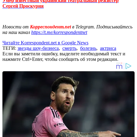
Умер известный украинский театральный режиссер
Сергей Проскурня
Новости от
Корреспондент.net
в Telegram. Подписывайтесь
на наш канал
https://t.me/korrespondentnet
Читайте Korrespondent.net в Google News
ТЕГИ:
звезды шоу-бизнеса
,
смерть
,
болезнь
,
актриса
Если вы заметили ошибку, выделите необходимый текст и
нажмите Ctrl+Enter, чтобы сообщить об этом редакции.