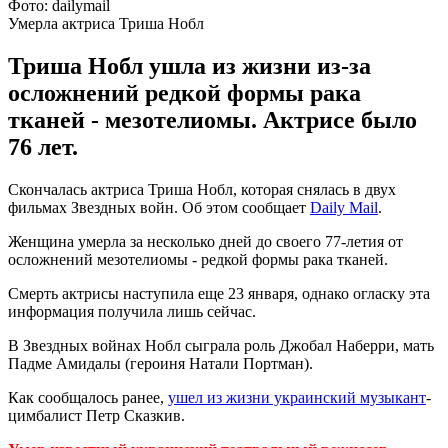
Фото: dailymail
Умерла актриса Триша Нобл
Триша Нобл ушла из жизни из-за
осложнений редкой формы рака
тканей - мезотелиомы. Актрисе было
76 лет.
Скончалась актриса Триша Нобл, которая снялась в двух
фильмах Звездных войн. Об этом сообщает
Daily Mail
.
Женщина умерла за несколько дней до своего 77-летия от
осложнений мезотелиомы - редкой формы рака тканей.
Смерть актрисы наступила еще 23 января, однако огласку эта
информация получила лишь сейчас.
В Звездных войнах Нобл сыграла роль Джобал Наберри, мать
Падме Амидалы (героиня Натали Портман).
Как сообщалось ранее,
ушел из жизни украинский музыкант
-
цимбалист Петр Сказкив.