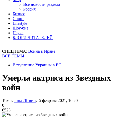
Все новости раздела
Россия
Бизнес
Спорт
Lifestyle
Шоу-биз
Наука
БЛОГИ ЧИТАТЕЛЕЙ
СПЕЦТЕМА:
Война в Иране
ВСЕ ТЕМЫ
Вступление Украины в ЕС
Умерла актриса из Звездных
войн
Текст:
Інна Літвин
, 5 февраля 2021, 16:20
0
6523