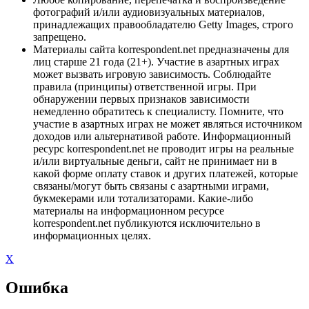
фотографий и/или аудиовизуальных материалов,
принадлежащих правообладателю Getty Images, строго
запрещено.
Материалы сайта korrespondent.net предназначены для
лиц старше 21 года (21+). Участие в азартных играх
может вызвать игровую зависимость. Соблюдайте
правила (принципы) ответственной игры. При
обнаружении первых признаков зависимости
немедленно обратитесь к специалисту. Помните, что
участие в азартных играх не может являться источником
доходов или альтернативой работе. Информационный
ресурс korrespondent.net не проводит игры на реальные
и/или виртуальные деньги, сайт не принимает ни в
какой форме оплату ставок и других платежей, которые
связаны/могут быть связаны с азартными играми,
букмекерами или тотализаторами. Какие-либо
материалы на информационном ресурсе
korrespondent.net публикуются исключительно в
информационных целях.
X
Ошибка