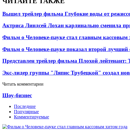
ЧИТАЙТЕ ТАКЖЕ
Вышел трейлер фильма Глубокие воды от режисс
Актриса Линдсей Лохан кардинально сменила пр
Фильм о Человеке-пауке стал главным кассовым 
Фильм о Человеке-пауке показал второй лучший 
Представлен трейлер фильма Плохой лейтенант: 
Экс-лидер группы "Ляпис Трубецкой" создал но
Читать комментарии
Шоу-бизнес
Последние
Популярные
Комментируемые