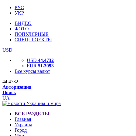
РУС
УКР
ВИДЕО
ФОТО
ПОПУЛЯРНЫЕ
СПЕЦПРОЕКТЫ
USD
USD
44.4732
EUR
51.3093
Все курсы валют
44.4732
Авторизация
Поиск
UA
ВСЕ РАЗДЕЛЫ
Главная
Украина
Город
Мир