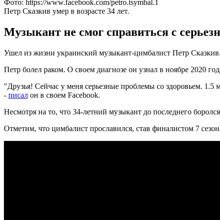
Фото: https://www.facebook.com/petro.tsymbal.1
Петр Сказкив умер в возрасте 34 лет.
Музыкант не смог справиться с серьезн
Ушел из жизни украинский музыкант-цимбалист Петр Сказкив.
Петр болел раком. О своем диагнозе он узнал в ноябре 2020 год
"Друзья! Сейчас у меня серьезные проблемы со здоровьем. 1.5 
-
писал
он в своем Facebook.
Несмотря на то, что 34-летний музыкант до последнего боролся 
Отметим, что цимбалист прославился, став финалистом 7 сезон