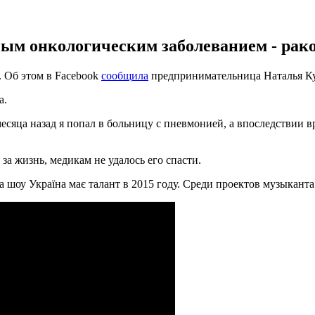
ым онкологическим заболеванием - раком
 Об этом в Facebook
сообщила
предпринимательница Наталья Ку
а.
месяца назад я попал в больницу с пневмонией, а впоследствии 
за жизнь, медикам не удалось его спасти.
а шоу Україна має талант в 2015 году. Среди проектов музыкант