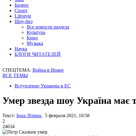
Бизнес
Спорт
Lifestyle
Шоу-биз
Все новости раздела
Культура
Кино
Музыка
Наука
БЛОГИ ЧИТАТЕЛЕЙ
СПЕЦТЕМА:
Война в Иране
ВСЕ ТЕМЫ
Вступление Украины в ЕС
Умер звезда шоу Україна має 
Текст:
Інна Літвин
, 5 февраля 2021, 10:58
2
24634