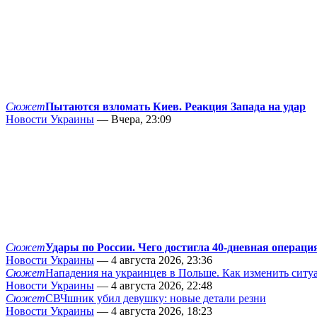
Сюжет
Пытаются взломать Киев. Реакция Запада на удар
Новости Украины
— Вчера, 23:09
Сюжет
Удары по России. Чего достигла 40-дневная операци
Новости Украины
— 4 августа 2026, 23:36
Сюжет
Нападения на украинцев в Польше. Как изменить сит
Новости Украины
— 4 августа 2026, 22:48
Сюжет
СВЧшник убил девушку: новые детали резни
Новости Украины
— 4 августа 2026, 18:23