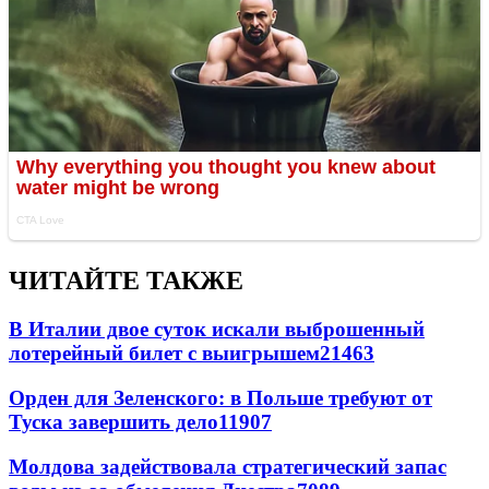
ЧИТАЙТЕ ТАКЖЕ
В Италии двое суток искали выброшенный
лотерейный билет с выигрышем
21463
Орден для Зеленского: в Польше требуют от
Туска завершить дело
11907
Молдова задействовала стратегический запас