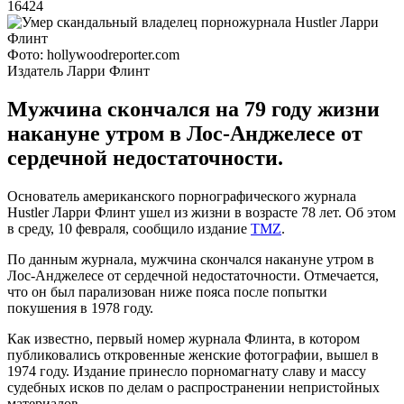
16424
Фото: hollywoodreporter.com
Издатель Ларри Флинт
Мужчина скончался на 79 году жизни
накануне утром в Лос-Анджелесе от
сердечной недостаточности.
Основатель американского порнографического журнала
Hustler Ларри Флинт ушел из жизни в возрасте 78 лет. Об этом
в среду, 10 февраля, сообщило издание
ТMZ
.
По данным журнала, мужчина скончался накануне утром в
Лос-Анджелесе от сердечной недостаточности. Отмечается,
что он был парализован ниже пояса после попытки
покушения в 1978 году.
Как известно, первый номер журнала Флинта, в котором
публиковались откровенные женские фотографии, вышел в
1974 году. Издание принесло порномагнату славу и массу
судебных исков по делам о распространении непристойных
материалов.