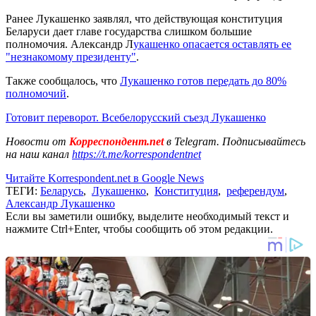
Ранее Лукашенко заявлял, что действующая конституция
Беларуси дает главе государства слишком большие
полномочия. Александр Л
укашенко опасается оставлять ее
"незнакомому президенту"
.
Также сообщалось, что
Лукашенко готов передать до 80%
полномочий
.
Готовит переворот. Всебелорусский съезд Лукашенко
Новости от
Корреспондент.net
в Telegram. Подписывайтесь
на наш канал
https://t.me/korrespondentnet
Читайте Korrespondent.net в Google News
ТЕГИ:
Беларусь
,
Лукашенко
,
Конституция
,
референдум
,
Александр Лукашенко
Если вы заметили ошибку, выделите необходимый текст и
нажмите Ctrl+Enter, чтобы сообщить об этом редакции.