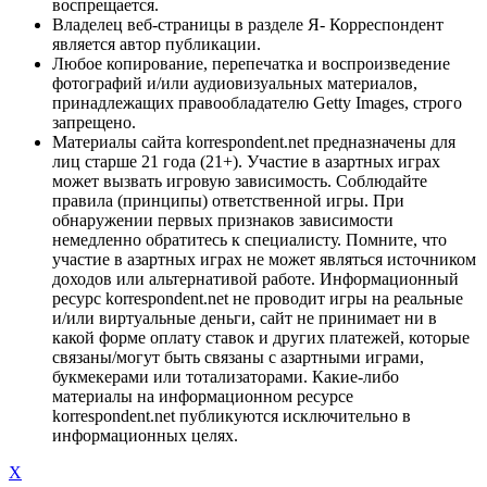
воспрещается.
Владелец веб-страницы в разделе Я- Корреспондент
является автор публикации.
Любое копирование, перепечатка и воспроизведение
фотографий и/или аудиовизуальных материалов,
принадлежащих правообладателю Getty Images, строго
запрещено.
Материалы сайта korrespondent.net предназначены для
лиц старше 21 года (21+). Участие в азартных играх
может вызвать игровую зависимость. Соблюдайте
правила (принципы) ответственной игры. При
обнаружении первых признаков зависимости
немедленно обратитесь к специалисту. Помните, что
участие в азартных играх не может являться источником
доходов или альтернативой работе. Информационный
ресурс korrespondent.net не проводит игры на реальные
и/или виртуальные деньги, сайт не принимает ни в
какой форме оплату ставок и других платежей, которые
связаны/могут быть связаны с азартными играми,
букмекерами или тотализаторами. Какие-либо
материалы на информационном ресурсе
korrespondent.net публикуются исключительно в
информационных целях.
X