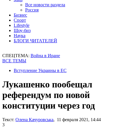
Все новости раздела
Россия
Бизнес
Спорт
Lifestyle
Шоу-биз
Наука
БЛОГИ ЧИТАТЕЛЕЙ
СПЕЦТЕМА:
Война в Иране
ВСЕ ТЕМЫ
Вступление Украины в ЕС
Лукашенко пообещал
референдум по новой
конституции через год
Текст:
Олена Качуровська
, 11 февраля 2021, 14:44
3