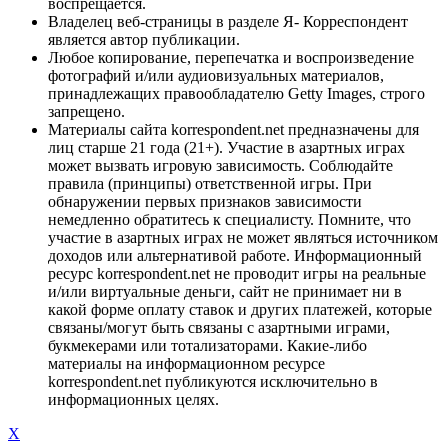
воспрещается.
Владелец веб-страницы в разделе Я- Корреспондент
является автор публикации.
Любое копирование, перепечатка и воспроизведение
фотографий и/или аудиовизуальных материалов,
принадлежащих правообладателю Getty Images, строго
запрещено.
Материалы сайта korrespondent.net предназначены для
лиц старше 21 года (21+). Участие в азартных играх
может вызвать игровую зависимость. Соблюдайте
правила (принципы) ответственной игры. При
обнаружении первых признаков зависимости
немедленно обратитесь к специалисту. Помните, что
участие в азартных играх не может являться источником
доходов или альтернативой работе. Информационный
ресурс korrespondent.net не проводит игры на реальные
и/или виртуальные деньги, сайт не принимает ни в
какой форме оплату ставок и других платежей, которые
связаны/могут быть связаны с азартными играми,
букмекерами или тотализаторами. Какие-либо
материалы на информационном ресурсе
korrespondent.net публикуются исключительно в
информационных целях.
X