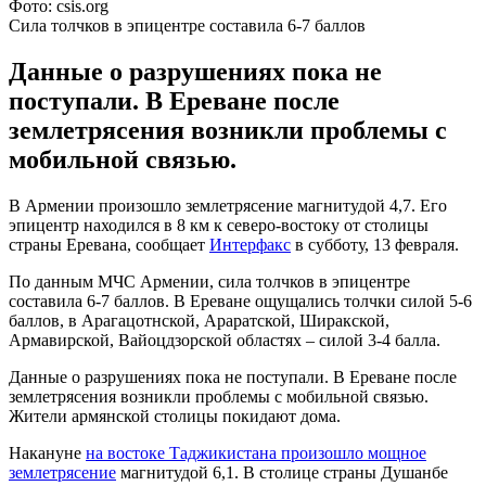
Фото: csis.org
Сила толчков в эпицентре составила 6-7 баллов
Данные о разрушениях пока не
поступали. В Ереване после
землетрясения возникли проблемы с
мобильной связью.
В Армении произошло землетрясение магнитудой 4,7. Его
эпицентр находился в 8 км к северо-востоку от столицы
страны Еревана, сообщает
Интерфакс
в субботу, 13 февраля.
По данным МЧС Армении, сила толчков в эпицентре
составила 6-7 баллов. В Ереване ощущались толчки силой 5-6
баллов, в Арагацотнской, Араратской, Ширакской,
Армавирской, Вайоцдзорской областях – силой 3-4 балла.
Данные о разрушениях пока не поступали. В Ереване после
землетрясения возникли проблемы с мобильной связью.
Жители армянской столицы покидают дома.
Накануне
на востоке Таджикистана произошло мощное
землетрясение
магнитудой 6,1. В столице страны Душанбе