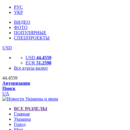
РУС
УКР
ВИДЕО
ФОТО
ПОПУЛЯРНЫЕ
СПЕЦПРОЕКТЫ
USD
USD
44.4559
EUR
51.2598
Все курсы валют
44.4559
Авторизация
Поиск
UA
ВСЕ РАЗДЕЛЫ
Главная
Украина
Город
Мир