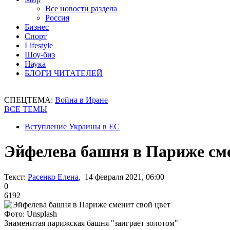
Все новости раздела
Россия
Бизнес
Спорт
Lifestyle
Шоу-биз
Наука
БЛОГИ ЧИТАТЕЛЕЙ
СПЕЦТЕМА:
Война в Иране
ВСЕ ТЕМЫ
Вступление Украины в ЕС
Эйфелева башня в Париже сме
Текст:
Расенко Елена
, 14 февраля 2021, 06:00
0
6192
Фото: Unsplash
Знаменитая парижская башня "заиграет золотом"