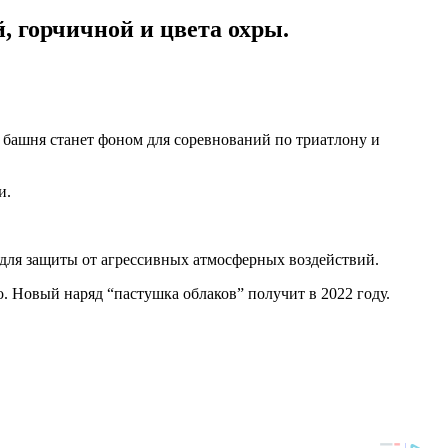
, горчичной и цвета охры.
 башня станет фоном для соревнований по триатлону и
и.
о для защиты от агрессивных атмосферных воздействий.
. Новый наряд “пастушка облаков” получит в 2022 году.