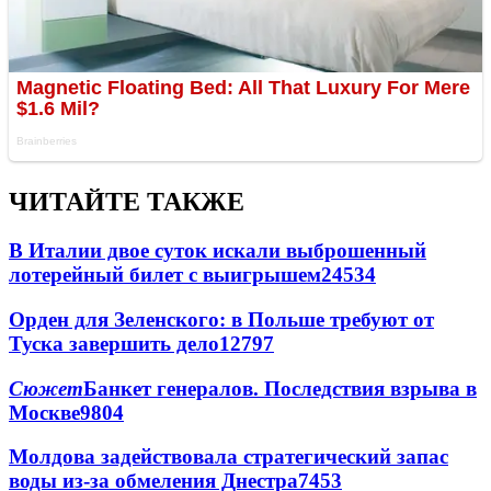
ЧИТАЙТЕ ТАКЖЕ
В Италии двое суток искали выброшенный
лотерейный билет с выигрышем
24534
Орден для Зеленского: в Польше требуют от
Туска завершить дело
12797
Сюжет
Банкет генералов. Последствия взрыва в
Москве
9804
Молдова задействовала стратегический запас
воды из-за обмеления Днестра
7453