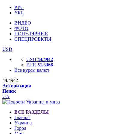
РУС
УКР
ВИДЕО
ФОТО
ПОПУЛЯРНЫЕ
СПЕЦПРОЕКТЫ
USD
USD
44.4942
EUR
51.3366
Все курсы валют
44.4942
Авторизация
Поиск
UA
ВСЕ РАЗДЕЛЫ
Главная
Украина
Город
Мир