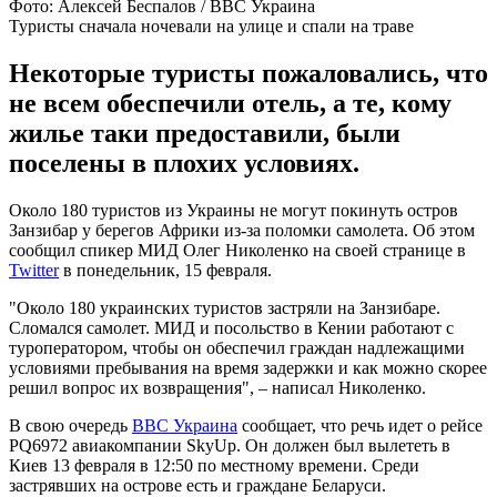
Фото: Алексей Беспалов / BBC Украина
Туристы сначала ночевали на улице и спали на траве
Некоторые туристы пожаловались, что
не всем обеспечили отель, а те, кому
жилье таки предоставили, были
поселены в плохих условиях.
Около 180 туристов из Украины не могут покинуть остров
Занзибар у берегов Африки из-за поломки самолета. Об этом
сообщил спикер МИД Олег Николенко на своей странице в
Twitter
в понедельник, 15 февраля.
"Около 180 украинских туристов застряли на Занзибаре.
Сломался самолет. МИД и посольство в Кении работают с
туроператором, чтобы он обеспечил граждан надлежащими
условиями пребывания на время задержки и как можно скорее
решил вопрос их возвращения", – написал Николенко.
В свою очередь
ВВС Украина
сообщает, что речь идет о рейсе
PQ6972 авиакомпании SkyUp. Он должен был вылететь в
Киев 13 февраля в 12:50 по местному времени. Среди
застрявших на острове есть и граждане Беларуси.