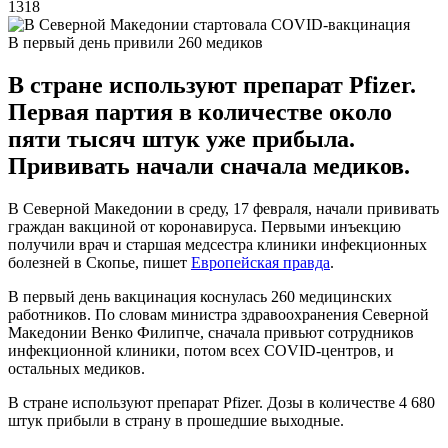
1318
В первый день привили 260 медиков
В стране используют препарат Pfizer.
Первая партия в количестве около
пяти тысяч штук уже прибыла.
Прививать начали сначала медиков.
В Северной Македонии в среду, 17 февраля, начали прививать
граждан вакциной от коронавируса. Первыми инъекцию
получили врач и старшая медсестра клиники инфекционных
болезней в Скопье, пишет
Европейская правда
.
В первый день вакцинация коснулась 260 медицинских
работников. По словам министра здравоохранения Северной
Македонии Венко Филипче, сначала привьют сотрудников
инфекционной клиники, потом всех COVID-центров, и
остальных медиков.
В стране используют препарат Pfizer. Дозы в количестве 4 680
штук прибыли в страну в прошедшие выходные.