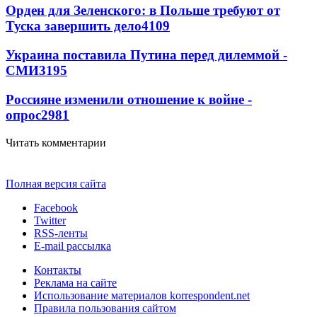
Орден для Зеленского: в Польше требуют от
Туска завершить дело
4109
Украина поставила Путина перед дилеммой -
СМИ
3195
Россияне изменили отношение к войне -
опрос
2981
Читать комментарии
Полная версия сайта
Facebook
Twitter
RSS-ленты
E-mail рассылка
Контакты
Реклама на сайте
Использование материалов korrespondent.net
Правила пользования сайтом