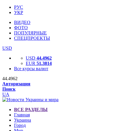
РУС
УКР
ВИДЕО
ФОТО
ПОПУЛЯРНЫЕ
СПЕЦПРОЕКТЫ
USD
USD
44.4962
EUR
51.3814
Все курсы валют
44.4962
Авторизация
Поиск
UA
ВСЕ РАЗДЕЛЫ
Главная
Украина
Город
Мир