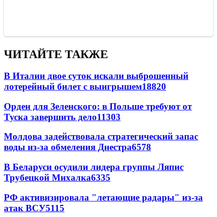
ЧИТАЙТЕ ТАКЖЕ
В Италии двое суток искали выброшенный
лотерейный билет с выигрышем
18820
Орден для Зеленского: в Польше требуют от
Туска завершить дело
11303
Молдова задействовала стратегический запас
воды из-за обмеления Днестра
6578
В Беларуси осудили лидера группы Ляпис
Трубецкой Михалка
6335
РФ активизировала "летающие радары" из-за
атак ВСУ
5115