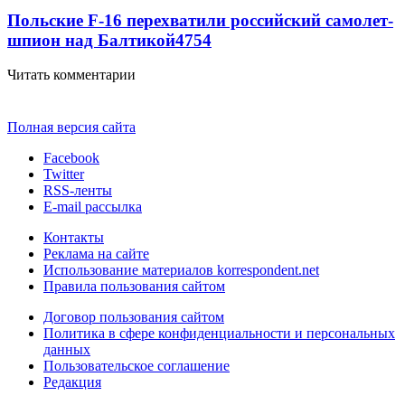
Польские F-16 перехватили российский самолет-
шпион над Балтикой
4754
Читать комментарии
Полная версия сайта
Facebook
Twitter
RSS-ленты
E-mail рассылка
Контакты
Реклама на сайте
Использование материалов korrespondent.net
Правила пользования сайтом
Договор пользования сайтом
Политика в сфере конфиденциальности и персональных
данных
Пользовательское соглашение
Редакция