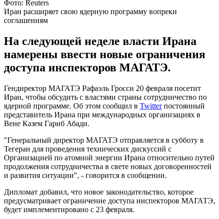
Фото: Reuters
Иран расширяет свою ядерную программу вопреки
соглашениям
На следующей неделе власти Ирана
намерены ввести новые ограничения
доступа инспекторов МАГАТЭ.
Гендиректор МАГАТЭ Рафаэль Гросси 20 февраля посетит
Иран, чтобы обсудить с властями страны сотрудничество по
ядерной программе. Об этом сообщил в
Twitter
постоянный
представитель Ирана при международных организациях в
Вене Казем Гариб Абади.
"Генеральный директор МАГАТЭ отправляется в субботу в
Тегеран для проведения технических дискуссий с
Организацией по атомной энергии Ирана относительно путей
продолжения сотрудничества в свете новых договоренностей
и развития ситуации", - говорится в сообщении.
Дипломат добавил, что новое законодательство, которое
предусматривает ограничение доступа инспекторов МАГАТЭ,
будет имплементировано с 23 февраля.