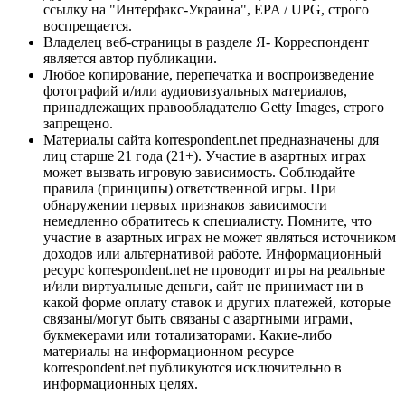
ссылку на "Интерфакс-Украина", EPA / UPG, строго
воспрещается.
Владелец веб-страницы в разделе Я- Корреспондент
является автор публикации.
Любое копирование, перепечатка и воспроизведение
фотографий и/или аудиовизуальных материалов,
принадлежащих правообладателю Getty Images, строго
запрещено.
Материалы сайта korrespondent.net предназначены для
лиц старше 21 года (21+). Участие в азартных играх
может вызвать игровую зависимость. Соблюдайте
правила (принципы) ответственной игры. При
обнаружении первых признаков зависимости
немедленно обратитесь к специалисту. Помните, что
участие в азартных играх не может являться источником
доходов или альтернативой работе. Информационный
ресурс korrespondent.net не проводит игры на реальные
и/или виртуальные деньги, сайт не принимает ни в
какой форме оплату ставок и других платежей, которые
связаны/могут быть связаны с азартными играми,
букмекерами или тотализаторами. Какие-либо
материалы на информационном ресурсе
korrespondent.net публикуются исключительно в
информационных целях.