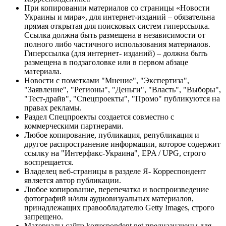
При копировании материалов со страницы «Новости
Украины и мира», для интернет-изданий – обязательна
прямая открытая для поисковых систем гиперссылка.
Ссылка должна быть размещена в независимости от
полного либо частичного использования материалов.
Гиперссылка (для интернет- изданий) – должна быть
размещена в подзаголовке или в первом абзаце
материала.
Новости с пометками "Мнение", "Экспертиза",
"Заявление", "Регионы", "Деньги", "Власть", "Выборы",
"Тест-драйв", "Спецпроекты", "Промо" публикуются на
правах рекламы.
Раздел Спецпроекты создается совместно с
коммерческими партнерами.
Любое копирование, публикация, републикация и
другое распространение информации, которое содержит
ссылку на "Интерфакс-Украина", EPA / UPG, строго
воспрещается.
Владелец веб-страницы в разделе Я- Корреспондент
является автор публикации.
Любое копирование, перепечатка и воспроизведение
фотографий и/или аудиовизуальных материалов,
принадлежащих правообладателю Getty Images, строго
запрещено.
Материалы сайта korrespondent.net предназначены для