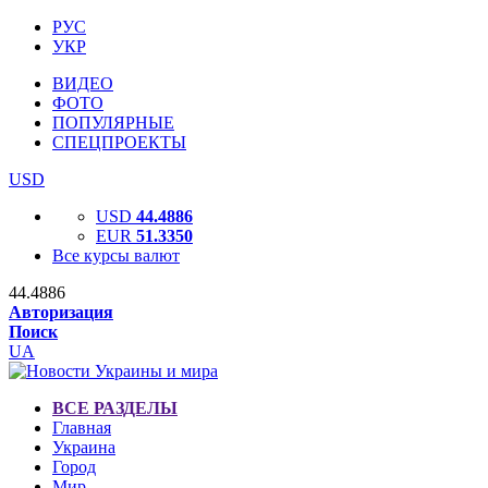
РУС
УКР
ВИДЕО
ФОТО
ПОПУЛЯРНЫЕ
СПЕЦПРОЕКТЫ
USD
USD
44.4886
EUR
51.3350
Все курсы валют
44.4886
Авторизация
Поиск
UA
ВСЕ РАЗДЕЛЫ
Главная
Украина
Город
Мир