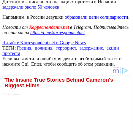
До этого мы писали, что на акциях протеста в Испании
задержали около 50 человек
.
Напомним, в России девушки
образовали цепи солидарности
.
Новости от
Корреспондент.net
в Telegram. Подписывайтесь
на наш канал
https://t.me/korrespondentnet
Читайте Korrespondent.net в Google News
ТЕГИ:
Греция
,
полиция
,
террорист
,
задержание
,
акции
протеста
Если вы заметили ошибку, выделите необходимый текст и
нажмите Ctrl+Enter, чтобы сообщить об этом редакции.