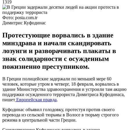
1319
Фото: posta.com.tr
Димитрис Куфодинас
Протестующие ворвались в здание
минздрава и начали скандировать
лозунги и разворачивать плакаты в
знак солидарности с осужденным
пожизненно преступником.
В Греции полицейские задержали по меньшей мере 60
человек, которые утром в четверг, 18 февраля, ворвались в
здание Министерства здравоохранения и устроили там акцию
поддержки осужденного террориста Димитриса Куфодинаса,
пишет
Европейская правда
.
Куфодинас объявил голодовку, протестуя против своего
перевода из сельской тюрьмы в Волосе в тюрьму строгого
режима в центральной части Греции.
Сочувствующие Куфодинасу ворвались в здание