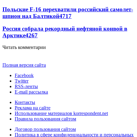
Польские F-16 перехватили российский самолет-
шпион над Балтикой
4717
Россия собрала рекордный нефтяной конвой в
Арктике
4267
Читать комментарии
Полная версия сайта
Facebook
Twitter
RSS-ленты
E-mail рассылка
Контакты
Реклама на сайте
Использование материалов korrespondent.net
Правила пользования сайтом
Договор пользования сайтом
Политика в сфере конфиденциальности и персональных