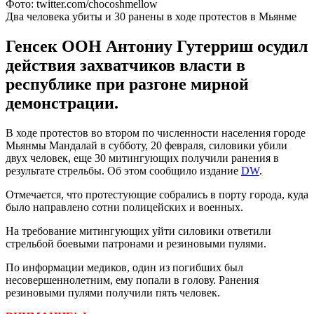
Фото: twitter.com/chocoshmellow
Два человека убиты и 30 ранены в ходе протестов в Мьянме
Генсек ООН Антониу Гутерриш осудил
действия захватчиков власти в
республике при разгоне мирной
демонстрации.
В ходе протестов во втором по численности населения городе
Мьянмы Мандалай в субботу, 20 февраля, силовики убили
двух человек, еще 30 митингующих получили ранения в
результате стрельбы. Об этом сообщило издание
DW
.
Отмечается, что протестующие собрались в порту города, куда
было направлено сотни полицейских и военных.
На требование митингующих уйти силовики ответили
стрельбой боевыми патронами и резиновыми пулями.
По информации медиков, один из погибших был
несовершеннолетним, ему попали в голову. Ранения
резиновыми пулями получили пять человек.