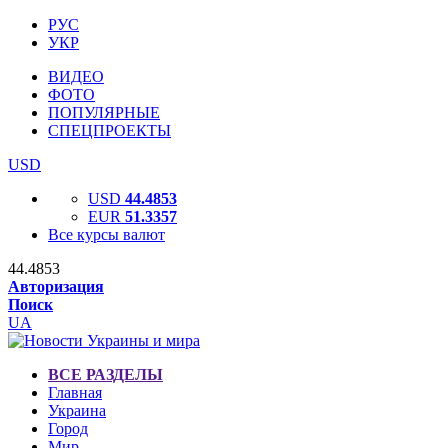
РУС
УКР
ВИДЕО
ФОТО
ПОПУЛЯРНЫЕ
СПЕЦПРОЕКТЫ
USD
USD
44.4853
EUR
51.3357
Все курсы валют
44.4853
Авторизация
Поиск
UA
ВСЕ РАЗДЕЛЫ
Главная
Украина
Город
Мир