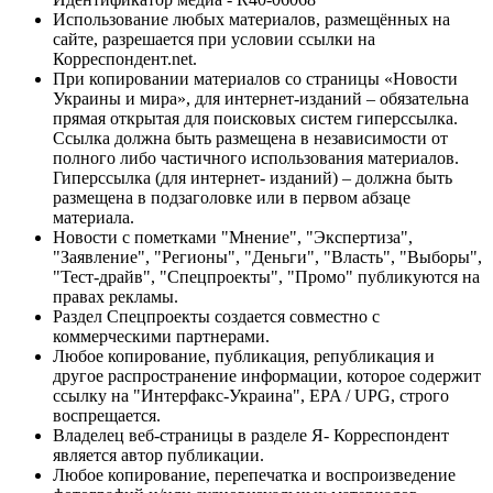
Использование любых материалов, размещённых на
сайте, разрешается при условии ссылки на
Корреспондент.net.
При копировании материалов со страницы «Новости
Украины и мира», для интернет-изданий – обязательна
прямая открытая для поисковых систем гиперссылка.
Ссылка должна быть размещена в независимости от
полного либо частичного использования материалов.
Гиперссылка (для интернет- изданий) – должна быть
размещена в подзаголовке или в первом абзаце
материала.
Новости с пометками "Мнение", "Экспертиза",
"Заявление", "Регионы", "Деньги", "Власть", "Выборы",
"Тест-драйв", "Спецпроекты", "Промо" публикуются на
правах рекламы.
Раздел Спецпроекты создается совместно с
коммерческими партнерами.
Любое копирование, публикация, републикация и
другое распространение информации, которое содержит
ссылку на "Интерфакс-Украина", EPA / UPG, строго
воспрещается.
Владелец веб-страницы в разделе Я- Корреспондент
является автор публикации.
Любое копирование, перепечатка и воспроизведение