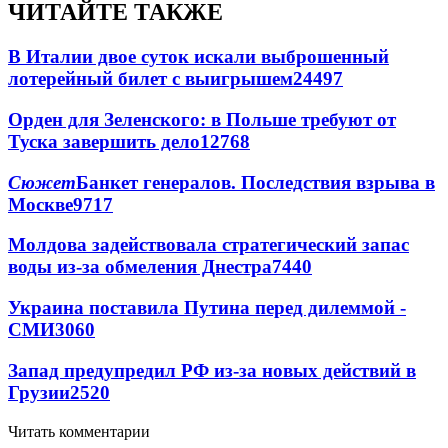
ЧИТАЙТЕ ТАКЖЕ
В Италии двое суток искали выброшенный
лотерейный билет с выигрышем
24497
Орден для Зеленского: в Польше требуют от
Туска завершить дело
12768
Сюжет
Банкет генералов. Последствия взрыва в
Москве
9717
Молдова задействовала стратегический запас
воды из-за обмеления Днестра
7440
Украина поставила Путина перед дилеммой -
СМИ
3060
Запад предупредил РФ из-за новых действий в
Грузии
2520
Читать комментарии