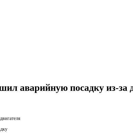
шил аварийную посадку из-за 
адку