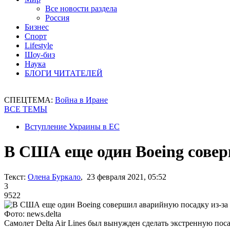
Все новости раздела
Россия
Бизнес
Спорт
Lifestyle
Шоу-биз
Наука
БЛОГИ ЧИТАТЕЛЕЙ
СПЕЦТЕМА:
Война в Иране
ВСЕ ТЕМЫ
Вступление Украины в ЕС
В США еще один Boeing совер
Текст:
Олена Буркало
, 23 февраля 2021, 05:52
3
9522
Фото: news.delta
Самолет Delta Air Lines был вынужден сделать экстренную пос