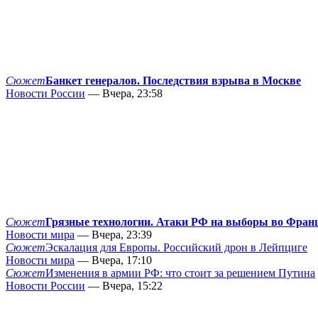
Сюжет
Банкет генералов. Последствия взрыва в Москве
Новости России
— Вчера, 23:58
Сюжет
Грязные технологии. Атаки РФ на выборы во Фран
Новости мира
— Вчера, 23:39
Сюжет
Эскалация для Европы. Российский дрон в Лейпциге
Новости мира
— Вчера, 17:10
Сюжет
Изменения в армии РФ: что стоит за решением Путина
Новости России
— Вчера, 15:22