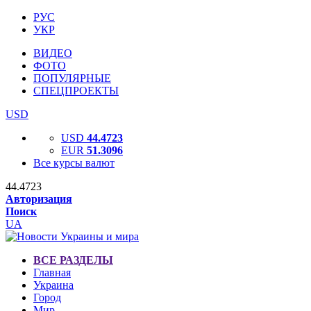
РУС
УКР
ВИДЕО
ФОТО
ПОПУЛЯРНЫЕ
СПЕЦПРОЕКТЫ
USD
USD
44.4723
EUR
51.3096
Все курсы валют
44.4723
Авторизация
Поиск
UA
ВСЕ РАЗДЕЛЫ
Главная
Украина
Город
Мир