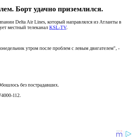
лем. Борт удачно приземлился.
нии Delta Air Lines, который направлялся из Атланты в
ует местный телеканал
KSL-TV
.
онедельник утром после проблем с левым двигателем", -
 Обошлось без пострадавших.
W4000-112.