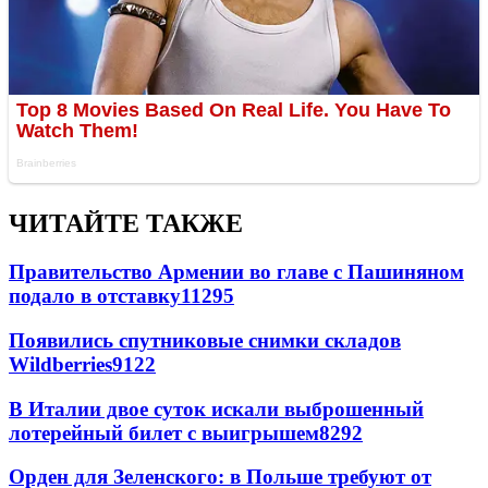
ЧИТАЙТЕ ТАКЖЕ
Правительство Армении во главе с Пашиняном
подало в отставку
11295
Появились спутниковые снимки складов
Wildberries
9122
В Италии двое суток искали выброшенный
лотерейный билет с выигрышем
8292
Орден для Зеленского: в Польше требуют от