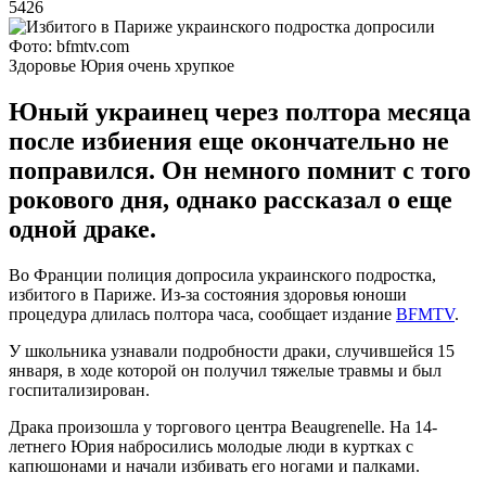
5426
Фото: bfmtv.com
Здоровье Юрия очень хрупкое
Юный украинец через полтора месяца
после избиения еще окончательно не
поправился. Он немного помнит с того
рокового дня, однако рассказал о еще
одной драке.
Во Франции полиция допросила украинского подростка,
избитого в Париже. Из-за состояния здоровья юноши
процедура длилась полтора часа, сообщает издание
BFMTV
.
У школьника узнавали подробности драки, случившейся 15
января, в ходе которой он получил тяжелые травмы и был
госпитализирован.
Драка произошла у торгового центра Beaugrenelle. На 14-
летнего Юрия набросились молодые люди в куртках с
капюшонами и начали избивать его ногами и палками.