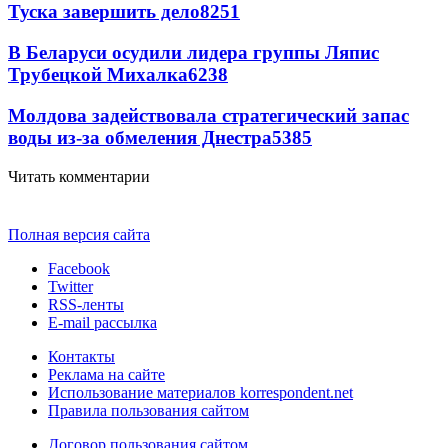
Туска завершить дело
8251
В Беларуси осудили лидера группы Ляпис
Трубецкой Михалка
6238
Молдова задействовала стратегический запас
воды из-за обмеления Днестра
5385
Читать комментарии
Полная версия сайта
Facebook
Twitter
RSS-ленты
E-mail рассылка
Контакты
Реклама на сайте
Использование материалов korrespondent.net
Правила пользования сайтом
Договор пользования сайтом