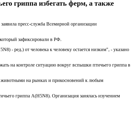
го гриппа избегать ферм, а также
 заявила пресс-служба Всемирной организации
 который зафиксировали в РФ.
) - ред.) от человека к человеку остается низким", - указано
ржать на контроле ситуацию вокруг вспышки птичьего гриппа в
 с животными на рынках и прикосновений к любым
ичьего гриппа A(H5N8). Организация занялась изучением