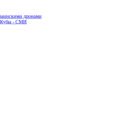
краинскими дронами
о Кубы - СМИ