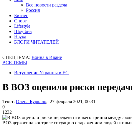
Все новости раздела
Россия
Бизнес
Спорт
Lifestyle
Шоу-биз
Наука
БЛОГИ ЧИТАТЕЛЕЙ
СПЕЦТЕМА:
Война в Иране
ВСЕ ТЕМЫ
Вступление Украины в ЕС
В ВОЗ оценили риски передач
Текст:
Олена Буркало
, 27 февраля 2021, 00:31
0
1232
ВОЗ держит на контроле ситуацию с заражением людей птичь