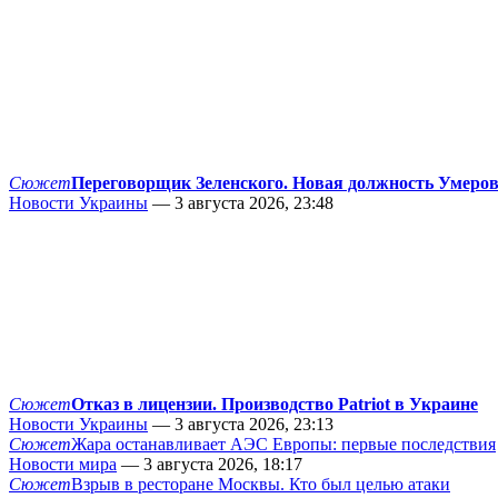
Сюжет
Переговорщик Зеленского. Новая должность Умеро
Новости Украины
— 3 августа 2026, 23:48
Сюжет
Отказ в лицензии. Производство Patriot в Украине
Новости Украины
— 3 августа 2026, 23:13
Сюжет
Жара останавливает АЭС Европы: первые последствия
Новости мира
— 3 августа 2026, 18:17
Сюжет
Взрыв в ресторане Москвы. Кто был целью атаки