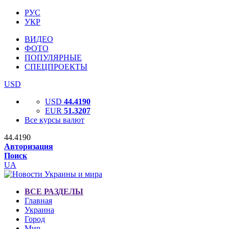
РУС
УКР
ВИДЕО
ФОТО
ПОПУЛЯРНЫЕ
СПЕЦПРОЕКТЫ
USD
USD
44.4190
EUR
51.3207
Все курсы валют
44.4190
Авторизация
Поиск
UA
ВСЕ РАЗДЕЛЫ
Главная
Украина
Город
Мир