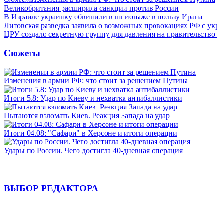
Великобритания расширила санкции против России
В Израиле украинку обвинили в шпионаже в пользу Ирана
Литовская разведка заявила о возможных провокациях РФ с у
ЦРУ создало секретную группу для давления на правительств
Сюжеты
Изменения в армии РФ: что стоит за решением Путина
Итоги 5.8: Удар по Киеву и нехватка антибаллистики
Пытаются взломать Киев. Реакция Запада на удар
Итоги 04.08: "Сафари" в Херсоне и итоги операции
Удары по России. Чего достигла 40-дневная операция
ВЫБОР РЕДАКТОРА