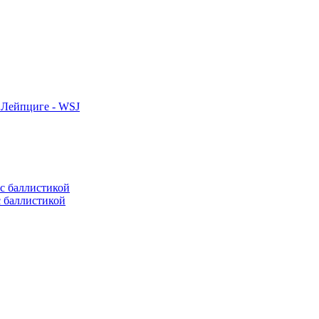
 Лейпциге - WSJ
с баллистикой