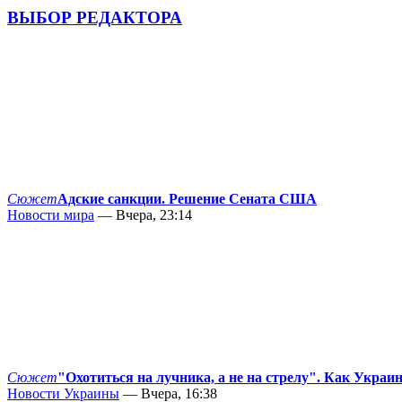
ВЫБОР РЕДАКТОРА
Сюжет
Адские санкции. Решение Сената США
Новости мира
— Вчера, 23:14
Сюжет
"Охотиться на лучника, а не на стрелу". Как Украи
Новости Украины
— Вчера, 16:38