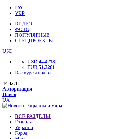
РУС
УКР
ВИДЕО
ФОТО
ПОПУЛЯРНЫЕ
СПЕЦПРОЕКТЫ
USD
USD
44.4278
EUR
51.3281
Все курсы валют
44.4278
Авторизация
Поиск
UA
ВСЕ РАЗДЕЛЫ
Главная
Украина
Город
Мир