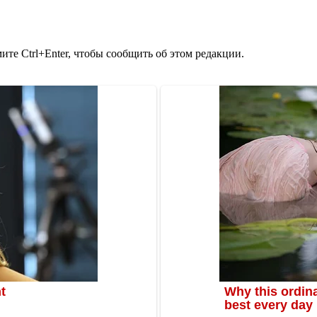
те Ctrl+Enter, чтобы сообщить об этом редакции.