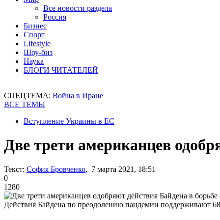
Все новости раздела
Россия
Бизнес
Спорт
Lifestyle
Шоу-биз
Наука
БЛОГИ ЧИТАТЕЛЕЙ
СПЕЦТЕМА:
Война в Иране
ВСЕ ТЕМЫ
Вступление Украины в ЕС
Две трети американцев одобря
Текст:
София Бровченко
, 7 марта 2021, 18:51
0
1280
Действия Байдена по преодолению пандемии поддерживают 6