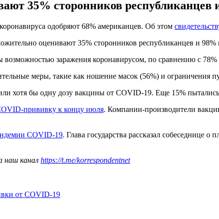
вают 35% сторонников республиканцев и
 коронавируса одобряют 68% американцев. Об этом
свидетельст
оложительно оценивают 35% сторонников республиканцев и 98% 
ы возможностью заражения коронавирусом, по сравнению с 78% в
ительные меры, такие как ношение масок (56%) и ограничения 
ли хотя бы одну дозу вакцины от COVID-19. Еще 15% пытались 
COVID-прививку к концу июля
. Компании-производители вакцин 
пандемии COVID-19
. Глава государства рассказал собеседнице о
а наш канал
https://t.me/korrespondentnet
ивки от COVID-19