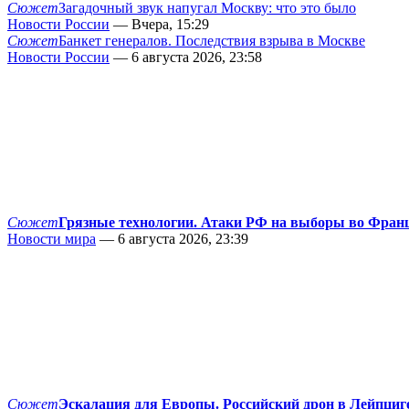
Сюжет
Загадочный звук напугал Москву: что это было
Новости России
— Вчера, 15:29
Сюжет
Банкет генералов. Последствия взрыва в Москве
Новости России
— 6 августа 2026, 23:58
Сюжет
Грязные технологии. Атаки РФ на выборы во Фран
Новости мира
— 6 августа 2026, 23:39
Сюжет
Эскалация для Европы. Российский дрон в Лейпциг