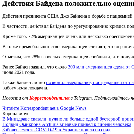
Действия Байдена положительно оцени
Действия президента США Джо Байдена в борьбе с пандемией
В частности, действия Байдена по урегулированию кризиса п
Кроме того, 72% американцев очень или несколько обеспокоен
В то же время большинство американцев считают, что огранич
Отметим, что 28% взрослых американцев сообщили, что получи
Ранее Байден заявил, что около
300 млн американцев сделают 
июля 2021 года.
Также Байден лично
позвонил американке, пострадавшей от 
работу из-за локдауна.
Новости от
Корреспондент.net
в Telegram. Подписывайтесь н
Читайте Korrespondent.net в Google News
Коронавирус
В Минздраве сказали, нужно ли больше одной бустерной прив
Подвид Омикрона Arcturus впервые привел к гибели человека
Заболеваемость COVID-19 в Украине пошла на спад