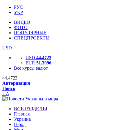
РУС
УКР
ВИДЕО
ФОТО
ПОПУЛЯРНЫЕ
СПЕЦПРОЕКТЫ
USD
USD
44.4723
EUR
51.3096
Все курсы валют
44.4723
Авторизация
Поиск
UA
ВСЕ РАЗДЕЛЫ
Главная
Украина
Город
Мир