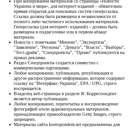
При копировании материалов со страницы «Новости
Украины и мира», для интернет-изданий – обязательна
прямая открытая для поисковых систем гиперссылка.
Ссылка должна быть размещена в независимости от
полного либо частичного использования материалов.
Гиперссылка (для интернет- изданий) – должна быть
размещена в подзаголовке или в первом абзаце
материала.
Новости с пометками "Мнение", "Экспертиза",
"Заявление", "Регионы", "Деньги", "Власть", "Выборы",
"Тест-драйв", "Спецпроекты", "Промо" публикуются на
правах рекламы.
Раздел Спецпроекты создается совместно с
коммерческими партнерами.
Любое копирование, публикация, републикация и
другое распространение информации, которое содержит
ссылку на "Интерфакс-Украина", EPA / UPG, строго
воспрещается.
Владелец веб-страницы в разделе Я- Корреспондент
является автор публикации.
Любое копирование, перепечатка и воспроизведение
фотографий и/или аудиовизуальных материалов,
принадлежащих правообладателю Getty Images, строго
запрещено.
Материалы сайта korrespondent.net предназначены для