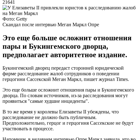
21641
Фото: Getty
Скандал после интервью Меган Маркл Опре
Это еще больше осложнит отношения
пары и Букингемского дворца,
предполагает авторитетное издание.
Букингемский дворец передаст сторонней юридической
фирме расследование жалоб сотрудников о поведении
герцогини Сассекской Меган Маркл, пишет журнал Times.
Это еще больше осложнит отношения пары и Букингемского
дворца. По словам источников, из-за расследования могут
проявиться "самые худшие инциденты".
В то же время у королевы Елизаветы II убеждены, что
расследование не должно быть публичным.
Предположительно, герцог и герцогиня Сассекские не будут
участвовать в процессе.
Напомним, в недавнем интервью Опре Маркл заявила, что во