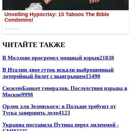
ЧИТАЙТЕ ТАКЖЕ
В Молдове прогремел мощный взрыв
21838
В Италии двое суток искали выброшенный
лотерейный билет с выигрышем
15490
Сюжет
Банкет генералов. Последствия взрыва в
Москве
9998
Орден для Зеленского: в Польше требуют от
Туска завершить дело
4123
Украина поставила Путина перед дилеммой -