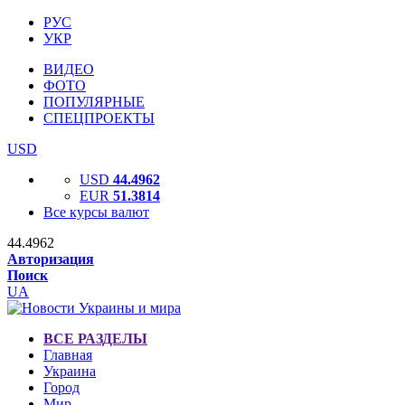
РУС
УКР
ВИДЕО
ФОТО
ПОПУЛЯРНЫЕ
СПЕЦПРОЕКТЫ
USD
USD
44.4962
EUR
51.3814
Все курсы валют
44.4962
Авторизация
Поиск
UA
ВСЕ РАЗДЕЛЫ
Главная
Украина
Город
Мир