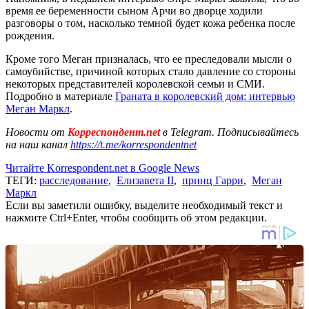
время ее беременности сыном Арчи во дворце ходили
разговоры о том, насколько темной будет кожа ребенка после
рождения.
Кроме того Меган призналась, что ее преследовали мысли о
самоубийстве, причиной которых стало давление со стороны
некоторых представителей королевской семьи и СМИ.
Подробно в материале
Граната в королевский дом: интервью
Меган Маркл
.
Новости от
Корреспондент.net
в Telegram. Подписывайтесь
на наш канал
https://t.me/korrespondentnet
Читайте Korrespondent.net в Google News
ТЕГИ:
расследование
,
Елизавета II
,
принц Гарри
,
Меган
Маркл
Если вы заметили ошибку, выделите необходимый текст и
нажмите Ctrl+Enter, чтобы сообщить об этом редакции.