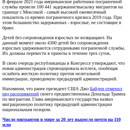
В феврале 2021 года американские работники пограничной
службы провели 100 441 задержание/высылку мигрантов на
границе с Мексикой - самый высокий ежемесячный
показатель со времен пограничного кризиса 2019 года. При
этом большинство задержанных - взрослые, не состоящие в
браке.
Детей без сопровождения взрослых не возвращают. На
данный момент около 4300 детей без сопровождения
взрослых удерживаются сотрудниками пограничной службы.
Их должны перевести в приюты в течение трех суток.
В свою очередь республиканцы в Конгрессе утверждают, что
новая администрация спровоцировала всплеск, пообещав
ослабить жесткую политику против нелегальной
иммиграции, проводимую предыдущей администрацией.
Напомним, что ранее президент США Джо
Байден отменил
ряд распоряжений
своего предшественника Дональда Трампа
по мигрантам. Глава американского государства назвал
миграционную политику предыдущей администрации
национальным позором.
Число мигрантов в мире за 20 лет выросло почти на 110
млн