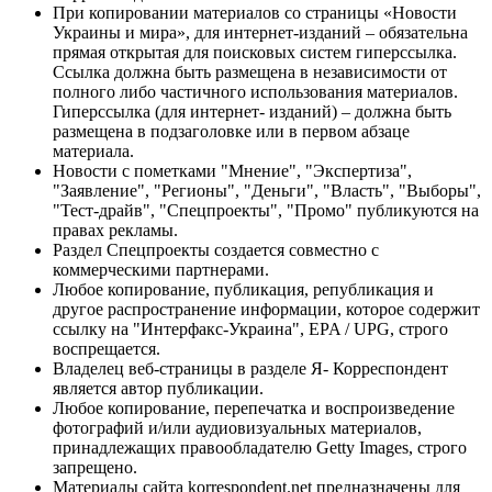
При копировании материалов со страницы «Новости
Украины и мира», для интернет-изданий – обязательна
прямая открытая для поисковых систем гиперссылка.
Ссылка должна быть размещена в независимости от
полного либо частичного использования материалов.
Гиперссылка (для интернет- изданий) – должна быть
размещена в подзаголовке или в первом абзаце
материала.
Новости с пометками "Мнение", "Экспертиза",
"Заявление", "Регионы", "Деньги", "Власть", "Выборы",
"Тест-драйв", "Спецпроекты", "Промо" публикуются на
правах рекламы.
Раздел Спецпроекты создается совместно с
коммерческими партнерами.
Любое копирование, публикация, републикация и
другое распространение информации, которое содержит
ссылку на "Интерфакс-Украина", EPA / UPG, строго
воспрещается.
Владелец веб-страницы в разделе Я- Корреспондент
является автор публикации.
Любое копирование, перепечатка и воспроизведение
фотографий и/или аудиовизуальных материалов,
принадлежащих правообладателю Getty Images, строго
запрещено.
Материалы сайта korrespondent.net предназначены для