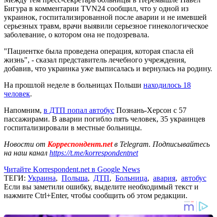
Бигура в комментарии TVN24 сообщил, что у одной из
украинок, госпитализированной после аварии и не имевшей
серьезных травм, врачи выявили серьезное гинекологическое
заболевание, о котором она не подозревала.
"Пациентке была проведена операция, которая спасла ей
жизнь", - сказал представитель лечебного учреждения,
добавив, что украинка уже выписалась и вернулась на родину.
На прошлой неделе в больницах Польши
находилось 18
человек
.
Напомним,
в ДТП попал автобус
Познань-Херсон с 57
пассажирами. В аварии погибло пять человек, 35 украинцев
госпитализировали в местные больницы.
Новости от
Корреспондент.net
в Telegram. Подписывайтесь
на наш канал
https://t.me/korrespondentnet
Читайте Korrespondent.net в Google News
ТЕГИ:
Украина
,
Польша
,
ДТП
,
Больница
,
авария
,
автобус
Если вы заметили ошибку, выделите необходимый текст и
нажмите Ctrl+Enter, чтобы сообщить об этом редакции.