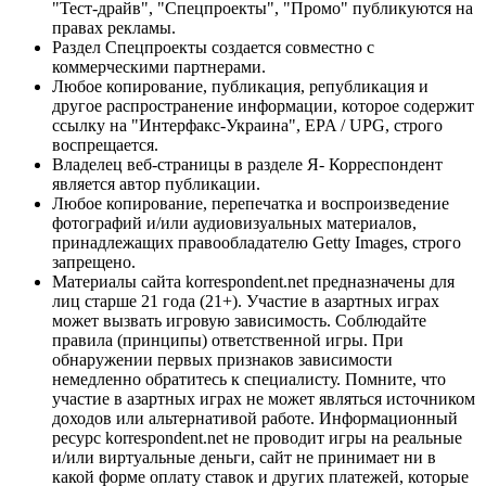
"Тест-драйв", "Спецпроекты", "Промо" публикуются на
правах рекламы.
Раздел Спецпроекты создается совместно с
коммерческими партнерами.
Любое копирование, публикация, републикация и
другое распространение информации, которое содержит
ссылку на "Интерфакс-Украина", EPA / UPG, строго
воспрещается.
Владелец веб-страницы в разделе Я- Корреспондент
является автор публикации.
Любое копирование, перепечатка и воспроизведение
фотографий и/или аудиовизуальных материалов,
принадлежащих правообладателю Getty Images, строго
запрещено.
Материалы сайта korrespondent.net предназначены для
лиц старше 21 года (21+). Участие в азартных играх
может вызвать игровую зависимость. Соблюдайте
правила (принципы) ответственной игры. При
обнаружении первых признаков зависимости
немедленно обратитесь к специалисту. Помните, что
участие в азартных играх не может являться источником
доходов или альтернативой работе. Информационный
ресурс korrespondent.net не проводит игры на реальные
и/или виртуальные деньги, сайт не принимает ни в
какой форме оплату ставок и других платежей, которые