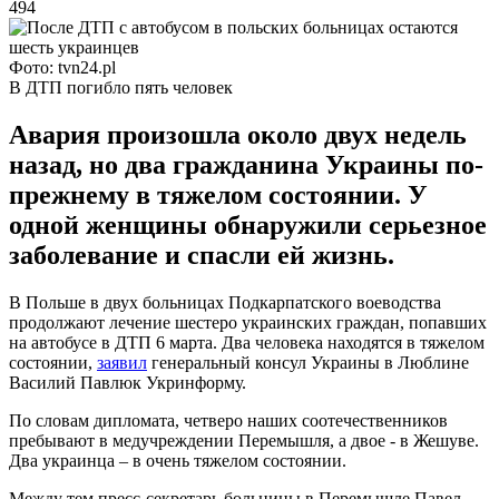
494
Фото: tvn24.pl
В ДТП погибло пять человек
Авария произошла около двух недель
назад, но два гражданина Украины по-
прежнему в тяжелом состоянии. У
одной женщины обнаружили серьезное
заболевание и спасли ей жизнь.
В Польше в двух больницах Подкарпатского воеводства
продолжают лечение шестеро украинских граждан, попавших
на автобусе в ДТП 6 марта. Два человека находятся в тяжелом
состоянии,
заявил
генеральный консул Украины в Люблине
Василий Павлюк Укринформу.
По словам дипломата, четверо наших соотечественников
пребывают в медучреждении Перемышля, а двое - в Жешуве.
Два украинца – в очень тяжелом состоянии.
Между тем пресс-секретарь больницы в Перемышле Павел