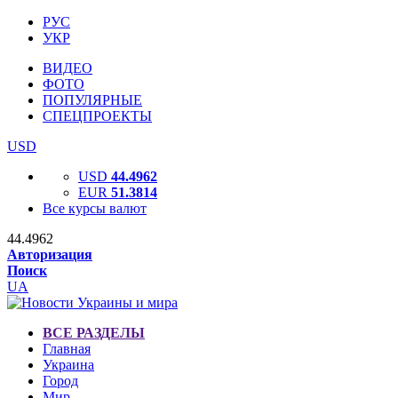
РУС
УКР
ВИДЕО
ФОТО
ПОПУЛЯРНЫЕ
СПЕЦПРОЕКТЫ
USD
USD
44.4962
EUR
51.3814
Все курсы валют
44.4962
Авторизация
Поиск
UA
ВСЕ РАЗДЕЛЫ
Главная
Украина
Город
Мир