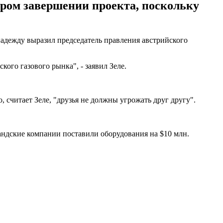
ором завершении проекта, поскольку
надежду выразил председатель правления австрийского
кого газового рынка", - заявил Зеле.
 считает Зеле, "друзья не должны угрожать друг другу".
андские компании поставили оборудования на $10 млн.