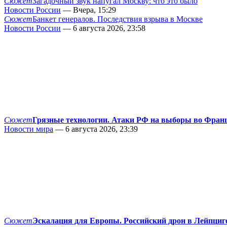
Сюжет
Загадочный звук напугал Москву: что это было
Новости России
— Вчера, 15:29
Сюжет
Банкет генералов. Последствия взрыва в Москве
Новости России
— 6 августа 2026, 23:58
Сюжет
Грязные технологии. Атаки РФ на выборы во Фран
Новости мира
— 6 августа 2026, 23:39
Сюжет
Эскалация для Европы. Российский дрон в Лейпциг