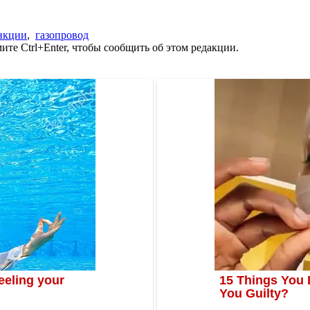
нкции
,
газопровод
те Ctrl+Enter, чтобы сообщить об этом редакции.