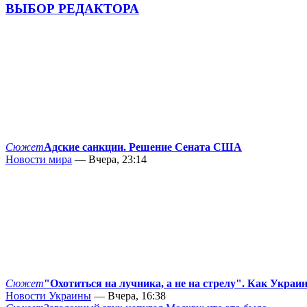
ВЫБОР РЕДАКТОРА
Сюжет
Адские санкции. Решение Сената США
Новости мира
— Вчера, 23:14
Сюжет
"Охотиться на лучника, а не на стрелу". Как Украи
Новости Украины
— Вчера, 16:38