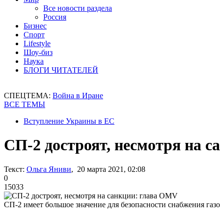
Все новости раздела
Россия
Бизнес
Спорт
Lifestyle
Шоу-биз
Наука
БЛОГИ ЧИТАТЕЛЕЙ
СПЕЦТЕМА:
Война в Иране
ВСЕ ТЕМЫ
Вступление Украины в ЕС
СП-2 достроят, несмотря на 
Текст:
Ольга Яниви
, 20 марта 2021, 02:08
0
15033
СП-2 имеет большое значение для безопасности снабжения газо