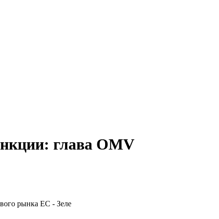
санкции: глава OMV
вого рынка ЕС - Зеле