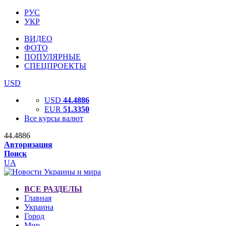
РУС
УКР
ВИДЕО
ФОТО
ПОПУЛЯРНЫЕ
СПЕЦПРОЕКТЫ
USD
USD
44.4886
EUR
51.3350
Все курсы валют
44.4886
Авторизация
Поиск
UA
ВСЕ РАЗДЕЛЫ
Главная
Украина
Город
Мир