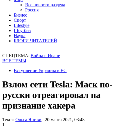
Все новости раздела
Россия
Бизнес
Спорт
Lifestyle
Шоу-биз
Наука
БЛОГИ ЧИТАТЕЛЕЙ
СПЕЦТЕМА:
Война в Иране
ВСЕ ТЕМЫ
Вступление Украины в ЕС
Взлом сети Tesla: Маск по-
русски отреагировал на
признание хакера
Текст:
Ольга Яниви
, 20 марта 2021, 03:48
1