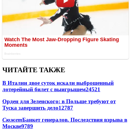
ЧИТАЙТЕ ТАКЖЕ
В Италии двое суток искали выброшенный
лотерейный билет с выигрышем
24521
Орден для Зеленского: в Польше требуют от
Туска завершить дело
12787
Сюжет
Банкет генералов. Последствия взрыва в
Москве
9789