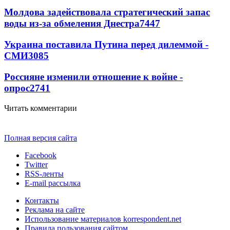
Молдова задействовала стратегический запас
воды из-за обмеления Днестра
7447
Украина поставила Путина перед дилеммой -
СМИ
3085
Россияне изменили отношение к войне -
опрос
2741
Читать комментарии
Полная версия сайта
Facebook
Twitter
RSS-ленты
E-mail рассылка
Контакты
Реклама на сайте
Использование материалов korrespondent.net
Правила пользования сайтом