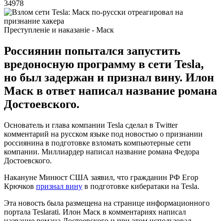
34978
Преступленіе и наказаніе - Маск
Россиянин попытался запустить
вредоносную программу в сети Tesla,
но был задержан и признал вину. Илон
Маск в ответ написал название романа
Достоевского.
Основатель и глава компании Tesla сделал в Twitter
комментарий на русском языке под новостью о признании
россиянина в подготовке взломать компьютерные сети
компании. Миллиардер написал название романа Федора
Достоевского.
Накануне Минюст США заявил, что гражданин РФ Егор
Крючков
признал вину
в подготовке кибератаки на Tesla.
Эта новость была размещена на странице информационного
портала Teslarati. Илон Маск в комментариях написал
название романа Достоевского и при этом использовал