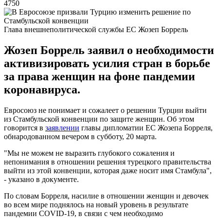
4750
Глава внешнеполитической службы ЕС Жозеп Боррель
Жозеп Боррель заявил о необходимости
активизировать усилия стран в борьбе
за права женщин на фоне пандемии
коронавируса.
Евросоюз не понимает и сожалеет о решении Турции выйти
из Стамбульской конвенции по защите женщин. Об этом
говорится в
заявлении
главы дипломатии ЕС Жозепа Борреля,
обнародованном вечером в субботу, 20 марта.
"Мы не можем не выразить глубокого сожаления и
непонимания в отношении решения турецкого правительства
выйти из этой конвенции, которая даже носит имя Стамбула",
- указано в документе.
По словам Борреля, насилие в отношении женщин и девочек
во всем мире поднялось на новый уровень в результате
пандемии COVID-19, в связи с чем необходимо