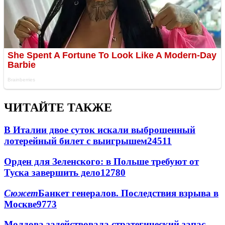
ЧИТАЙТЕ ТАКЖЕ
В Италии двое суток искали выброшенный
лотерейный билет с выигрышем
24511
Орден для Зеленского: в Польше требуют от
Туска завершить дело
12780
Сюжет
Банкет генералов. Последствия взрыва в
Москве
9773
Молдова задействовала стратегический запас