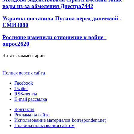
воды из-за обмеления Днестра
7442
Украина поставила Путина перед дилеммой -
СМИ
3080
Россияне изменили отношение к войне -
опрос
2620
Читать комментарии
Полная версия сайта
Facebook
Twitter
RSS-ленты
E-mail рассылка
Контакты
Реклама на сайте
Использование материалов korrespondent.net
Правила пользования сайтом