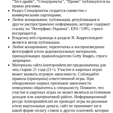
"Тест-драйв", "Спецпроекты", "Промо" публикуются на
правах рекламы.
Раздел Спецпроекты создается совместно с
коммерческими партнерами.
Любое копирование, публикация, републикация и
другое распространение информации, которое содержит
ссылку на "Интерфакс-Украина", EPA / UPG, строго
воспрещается.
Владелец веб-страницы в разделе Я- Корреспондент
является автор публикации.
Любое копирование, перепечатка и воспроизведение
фотографий и/или аудиовизуальных материалов,
принадлежащих правообладателю Getty Images, строго
запрещено.
Материалы сайта korrespondent.net предназначены для
лиц старше 21 года (21+). Участие в азартных играх
может вызвать игровую зависимость. Соблюдайте
правила (принципы) ответственной игры. При
обнаружении первых признаков зависимости
немедленно обратитесь к специалисту. Помните, что
участие в азартных играх не может являться источником
доходов или альтернативой работе. Информационный
ресурс korrespondent.net не проводит игры на реальные
и/или виртуальные деньги, сайт не принимает ни в
какой форме оплату ставок и других платежей, которые