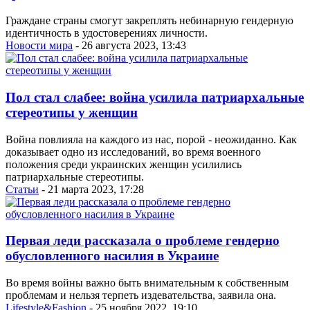
Граждане страны смогут закреплять небинарную гендерную
идентичность в удостоверениях личности.
Новости мира
- 26 августа 2023, 13:43
Пол стал слабее: война усилила патриархальные
стереотипы у женщин
Война повлияла на каждого из нас, порой - неожиданно. Как
доказывает одно из исследований, во время военного
положения среди украинских женщин усилились
патриархальные стереотипы.
Статьи
- 21 марта 2023, 17:28
Первая леди рассказала о проблеме гендерно
обусловленного насилия в Украине
Во время войны важно быть внимательным к собственным
проблемам и нельзя терпеть издевательства, заявила она.
Lifestyle&Fashion
- 25 ноября 2022, 19:10