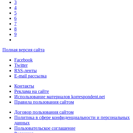
3
4
5
6
7
8
9
Полная версия сайта
Facebook
Twitter
RSS-ленты
E-mail рассылка
Контакты
Реклама на сайте
Использование материалов korrespondent.net
Правила пользования сайтом
Договор пользования сайтом
Политика в сфере конфиденциальности и персональных
данных
Пользовательское соглашение