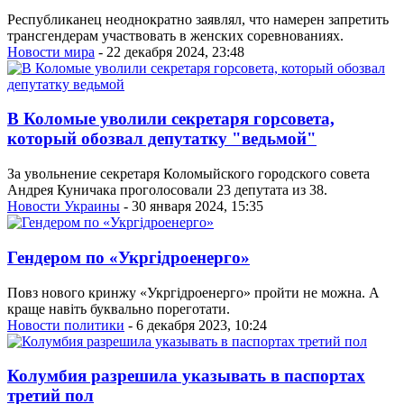
Республиканец неоднократно заявлял, что намерен запретить
трансгендерам участвовать в женских соревнованиях.
Новости мира
- 22 декабря 2024, 23:48
В Коломые уволили секретаря горсовета,
который обозвал депутатку "ведьмой"
За увольнение секретаря Коломыйского городского совета
Андрея Куничака проголосовали 23 депутата из 38.
Новости Украины
- 30 января 2024, 15:35
Гендером по «Укргідроенерго»
Повз нового кринжу «Укргідроенерго» пройти не можна. А
краще навіть буквально пореготати.
Новости политики
- 6 декабря 2023, 10:24
Колумбия разрешила указывать в паспортах
третий пол