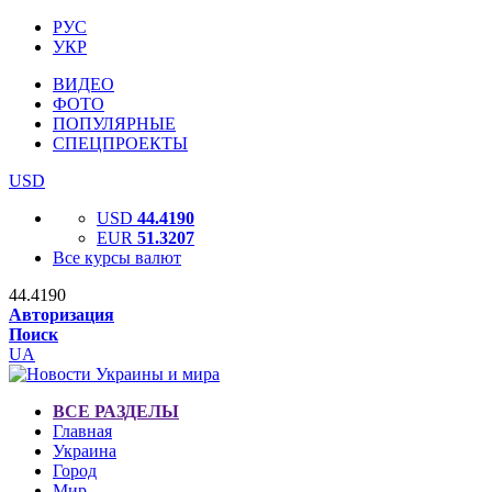
РУС
УКР
ВИДЕО
ФОТО
ПОПУЛЯРНЫЕ
СПЕЦПРОЕКТЫ
USD
USD
44.4190
EUR
51.3207
Все курсы валют
44.4190
Авторизация
Поиск
UA
ВСЕ РАЗДЕЛЫ
Главная
Украина
Город
Мир