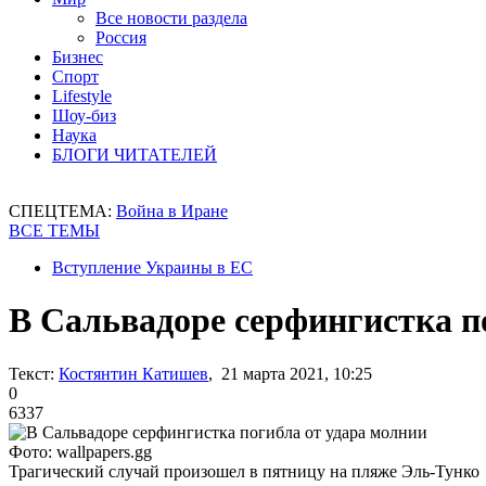
Все новости раздела
Россия
Бизнес
Спорт
Lifestyle
Шоу-биз
Наука
БЛОГИ ЧИТАТЕЛЕЙ
СПЕЦТЕМА:
Война в Иране
ВСЕ ТЕМЫ
Вступление Украины в ЕС
В Сальвадоре серфингистка п
Текст:
Костянтин Катишев
, 21 марта 2021, 10:25
0
6337
Фото: wallpapers.gg
Трагический случай произошел в пятницу на пляже Эль-Тунко