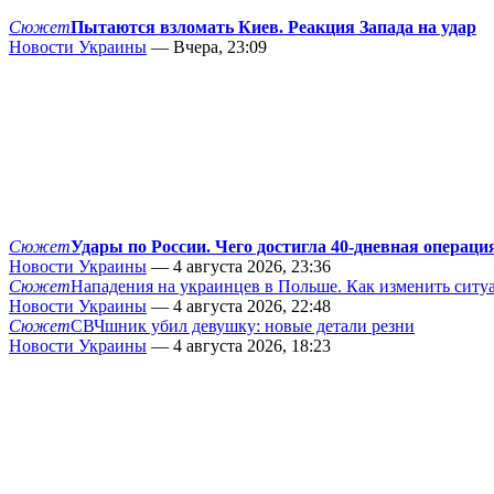
Сюжет
Пытаются взломать Киев. Реакция Запада на удар
Новости Украины
— Вчера, 23:09
Сюжет
Удары по России. Чего достигла 40-дневная операци
Новости Украины
— 4 августа 2026, 23:36
Сюжет
Нападения на украинцев в Польше. Как изменить сит
Новости Украины
— 4 августа 2026, 22:48
Сюжет
СВЧшник убил девушку: новые детали резни
Новости Украины
— 4 августа 2026, 18:23