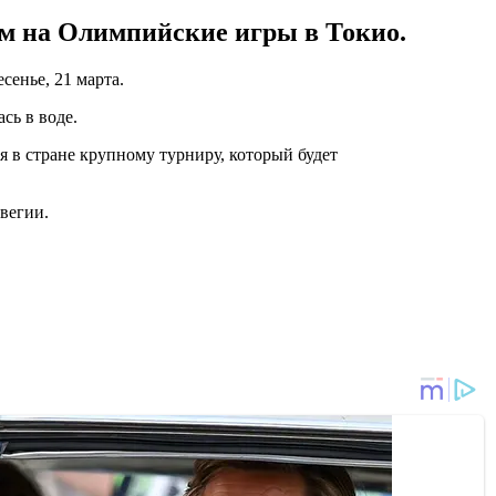
м на Олимпийские игры в Токио.
сенье, 21 марта.
сь в воде.
 в стране крупному турниру, который будет
вегии.