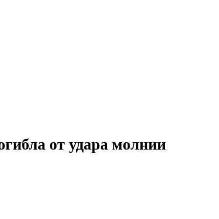
огибла от удара молнии