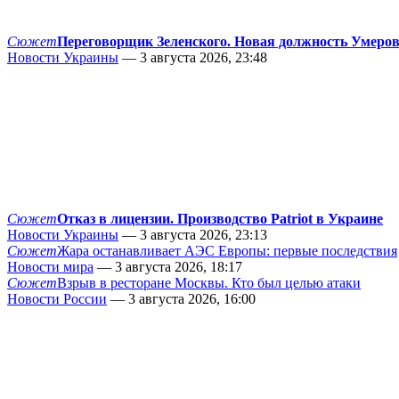
Сюжет
Переговорщик Зеленского. Новая должность Умеро
Новости Украины
— 3 августа 2026, 23:48
Сюжет
Отказ в лицензии. Производство Patriot в Украине
Новости Украины
— 3 августа 2026, 23:13
Сюжет
Жара останавливает АЭС Европы: первые последствия
Новости мира
— 3 августа 2026, 18:17
Сюжет
Взрыв в ресторане Москвы. Кто был целью атаки
Новости России
— 3 августа 2026, 16:00