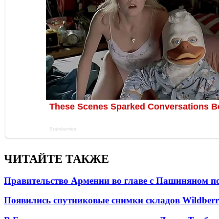
ЧИТАЙТЕ ТАКЖЕ
Правительство Армении во главе с Пашиняном по
Появились спутниковые снимки складов Wildberr