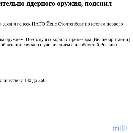
ительно ядерного оружия, пояснил
ом заявил генсек НАТО Йенс Столтенберг по итогам первого
тым оружием. Поэтому я говорил с премьером [Великобритании]
обритании связана с увеличением способностей России и
личество с 180 до 260.