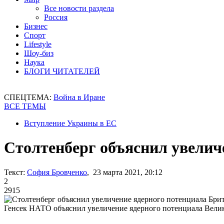
Все новости раздела
Россия
Бизнес
Спорт
Lifestyle
Шоу-биз
Наука
БЛОГИ ЧИТАТЕЛЕЙ
СПЕЦТЕМА:
Война в Иране
ВСЕ ТЕМЫ
Вступление Украины в ЕС
Столтенберг объяснил увелич
Текст:
София Бровченко
, 23 марта 2021, 20:12
2
2915
Генсек НАТО объяснил увеличение ядерного потенциала Вели