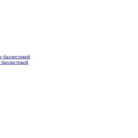
с баллистикой