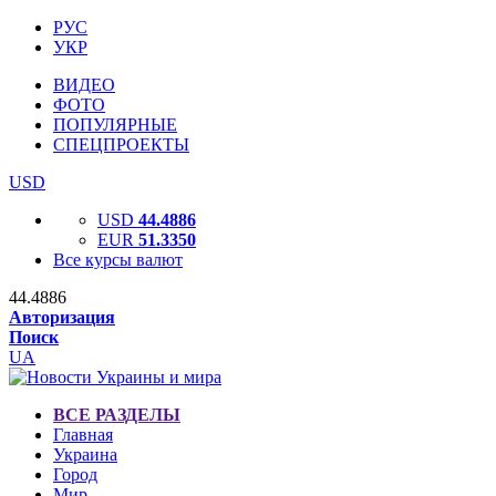
РУС
УКР
ВИДЕО
ФОТО
ПОПУЛЯРНЫЕ
СПЕЦПРОЕКТЫ
USD
USD
44.4886
EUR
51.3350
Все курсы валют
44.4886
Авторизация
Поиск
UA
ВСЕ РАЗДЕЛЫ
Главная
Украина
Город
Мир