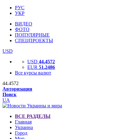
РУС
УКР
ВИДЕО
ФОТО
ПОПУЛЯРНЫЕ
СПЕЦПРОЕКТЫ
USD
USD
44.4572
EUR
51.2486
Все курсы валют
44.4572
Авторизация
Поиск
UA
ВСЕ РАЗДЕЛЫ
Главная
Украина
Город
Мир