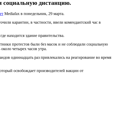
ли социальную дистанцию.
ет
Mediafax в понедельник, 29 марта.
очили карантин, в частности, ввели комендантский час в
где находится здание правительства.
стники протестов были без масок и не соблюдали социальную
около четырех часов утра.
андов одиннадцать раз привлекались на реагирование во время
который освобождает производителей вакцин от