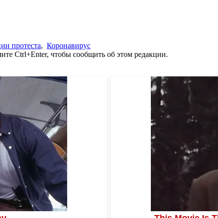
ции протеста
,
Коронавирус
те Ctrl+Enter, чтобы сообщить об этом редакции.