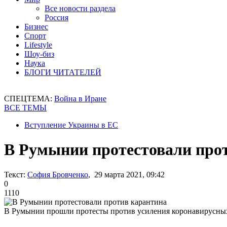
Все новости раздела
Россия
Бизнес
Спорт
Lifestyle
Шоу-биз
Наука
БЛОГИ ЧИТАТЕЛЕЙ
СПЕЦТЕМА:
Война в Иране
ВСЕ ТЕМЫ
Вступление Украины в ЕС
В Румынии протестовали про
Текст:
София Бровченко
, 29 марта 2021, 09:42
0
1110
В Румынии прошли протесты против усиления коронавирусны