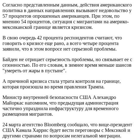
Согласно представленным данным, действия американского
политика в данных направлениях вызывают недовольство у
57 процентов опрошенных американцев. При этом, по
мнению 54 процентов, ситуация с мигрантами на америко-
мексиканской границе является кризисом.
В свою очередь 42 процента респондентов считают, что
говорить о кризисе еще рано, а всего четыре процента
заявили, что в этом вопросе нет серьезной проблемы.
Байден не отрицает серьезность проблемы, но связывает ее с
сезонностью. По его словам, в зимнее время меньше шансов
"умереть от жары в пустыне".
А причиной кризиса стала утрата контроля на границе,
которая произошла во время правления Трампа.
Министр внутренней безопасности США Алехандро
Майоркас напомним, что предыдущая администрация
частично упразднила инфраструктуру для временного
размещения мигрантов.
24 марта агентство Bloomberg сообщало, что вице-президент
США Камала Харрис будет вести переговоры с Мексикой и
другими странами по вопросам нелегальной миграции.