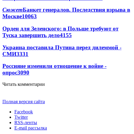
Сюжет
Банкет генералов. Последствия взрыва в
Москве
10063
Орден для Зеленского: в Польше требуют от
Туска завершить дело
4155
Украина поставила Путина перед дилеммой -
СМИ
3331
Россияне изменили отношение к войне -
опрос
3090
Читать комментарии
Полная версия сайта
Facebook
Twitter
RSS-ленты
E-mail рассылка