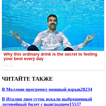
ЧИТАЙТЕ ТАКЖЕ
В Молдове прогремел мощный взрыв
28234
В Италии двое суток искали выброшенный
лотерейный билет с выигрышем
15537