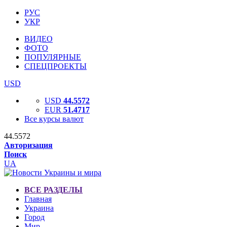
РУС
УКР
ВИДЕО
ФОТО
ПОПУЛЯРНЫЕ
СПЕЦПРОЕКТЫ
USD
USD
44.5572
EUR
51.4717
Все курсы валют
44.5572
Авторизация
Поиск
UA
ВСЕ РАЗДЕЛЫ
Главная
Украина
Город
Мир