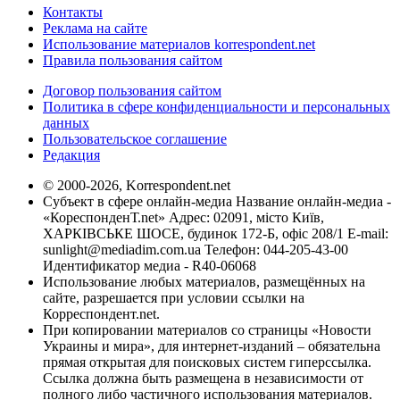
Контакты
Реклама на сайте
Использование материалов korrespondent.net
Правила пользования сайтом
Договор пользования сайтом
Политика в сфере конфиденциальности и персональных
данных
Пользовательское соглашение
Редакция
© 2000-2026, Korrespondent.net
Субъект в сфере онлайн-медиа Название онлайн-медиа -
«КореспонденТ.net» Адрес: 02091, місто Київ,
ХАРКІВСЬКЕ ШОСЕ, будинок 172-Б, офіс 208/1 E-mail:
sunlight@mediadim.com.ua
Телефон: 044-205-43-00
Идентификатор медиа - R40-06068
Использование любых материалов, размещённых на
сайте, разрешается при условии ссылки на
Корреспондент.net.
При копировании материалов со страницы «Новости
Украины и мира», для интернет-изданий – обязательна
прямая открытая для поисковых систем гиперссылка.
Ссылка должна быть размещена в независимости от
полного либо частичного использования материалов.