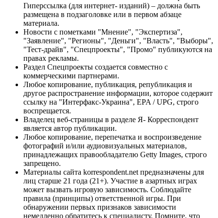
Гиперссылка (для интернет- изданий) – должна быть
размещена в подзаголовке или в первом абзаце
материала.
Новости с пометками "Мнение", "Экспертиза",
"Заявление", "Регионы", "Деньги", "Власть", "Выборы",
"Тест-драйв", "Спецпроекты", "Промо" публикуются на
правах рекламы.
Раздел Спецпроекты создается совместно с
коммерческими партнерами.
Любое копирование, публикация, републикация и
другое распространение информации, которое содержит
ссылку на "Интерфакс-Украина", EPA / UPG, строго
воспрещается.
Владелец веб-страницы в разделе Я- Корреспондент
является автор публикации.
Любое копирование, перепечатка и воспроизведение
фотографий и/или аудиовизуальных материалов,
принадлежащих правообладателю Getty Images, строго
запрещено.
Материалы сайта korrespondent.net предназначены для
лиц старше 21 года (21+). Участие в азартных играх
может вызвать игровую зависимость. Соблюдайте
правила (принципы) ответственной игры. При
обнаружении первых признаков зависимости
немедленно обратитесь к специалисту. Помните, что