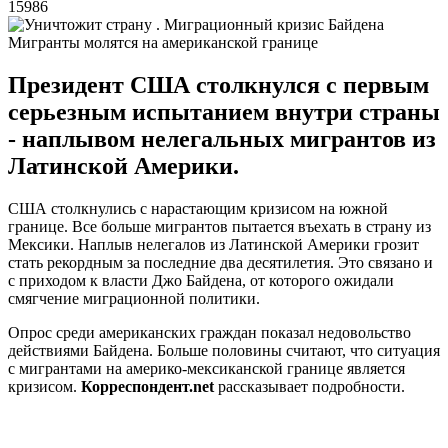
15986
Мигранты молятся на американской границе
Президент США столкнулся с первым
серьезным испытанием внутри страны
- наплывом нелегальных мигрантов из
Латинской Америки.
США столкнулись с нарастающим кризисом на южной
границе. Все больше мигрантов пытается въехать в страну из
Мексики. Наплыв нелегалов из Латинской Америки грозит
стать рекордным за последние два десятилетия. Это связано и
с приходом к власти Джо Байдена, от которого ожидали
смягчение миграционной политики.
Опрос среди американских граждан показал недовольство
действиями Байдена. Больше половины считают, что ситуация
с мигрантами на америко-мексиканской границе является
кризисом.
Корреспондент.net
рассказывает подробности.