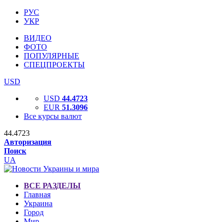
РУС
УКР
ВИДЕО
ФОТО
ПОПУЛЯРНЫЕ
СПЕЦПРОЕКТЫ
USD
USD
44.4723
EUR
51.3096
Все курсы валют
44.4723
Авторизация
Поиск
UA
ВСЕ РАЗДЕЛЫ
Главная
Украина
Город
Мир