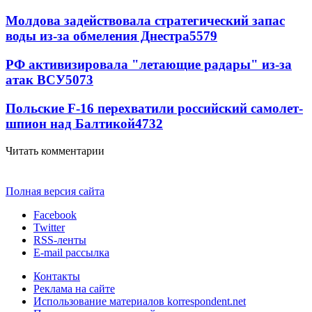
Молдова задействовала стратегический запас
воды из-за обмеления Днестра
5579
РФ активизировала "летающие радары" из-за
атак ВСУ
5073
Польские F-16 перехватили российский самолет-
шпион над Балтикой
4732
Читать комментарии
Полная версия сайта
Facebook
Twitter
RSS-ленты
E-mail рассылка
Контакты
Реклама на сайте
Использование материалов korrespondent.net