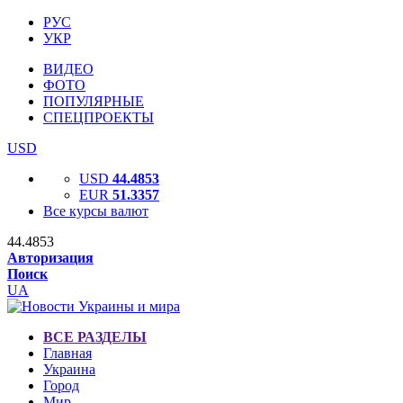
РУС
УКР
ВИДЕО
ФОТО
ПОПУЛЯРНЫЕ
СПЕЦПРОЕКТЫ
USD
USD
44.4853
EUR
51.3357
Все курсы валют
44.4853
Авторизация
Поиск
UA
ВСЕ РАЗДЕЛЫ
Главная
Украина
Город
Мир