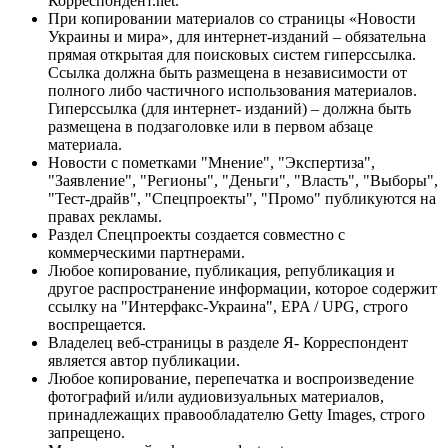
Корреспондент.net.
При копировании материалов со страницы «Новости
Украины и мира», для интернет-изданий – обязательна
прямая открытая для поисковых систем гиперссылка.
Ссылка должна быть размещена в независимости от
полного либо частичного использования материалов.
Гиперссылка (для интернет- изданий) – должна быть
размещена в подзаголовке или в первом абзаце
материала.
Новости с пометками "Мнение", "Экспертиза",
"Заявление", "Регионы", "Деньги", "Власть", "Выборы",
"Тест-драйв", "Спецпроекты", "Промо" публикуются на
правах рекламы.
Раздел Спецпроекты создается совместно с
коммерческими партнерами.
Любое копирование, публикация, републикация и
другое распространение информации, которое содержит
ссылку на "Интерфакс-Украина", EPA / UPG, строго
воспрещается.
Владелец веб-страницы в разделе Я- Корреспондент
является автор публикации.
Любое копирование, перепечатка и воспроизведение
фотографий и/или аудиовизуальных материалов,
принадлежащих правообладателю Getty Images, строго
запрещено.