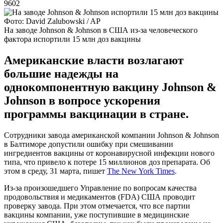
9602
Фото: David Zalubowski / AP
На заводе Johnson & Johnson в США из-за человеческого
фактора испортили 15 млн доз вакцины
Американские власти возлагают
большие надежды на
однокомпонентную вакцину Johnson &
Johnson в вопросе ускорения
программы вакцинации в стране.
Сотрудники завода американской компании Johnson & Johnson
в Балтиморе допустили ошибку при смешивании
ингредиентов вакцины от коронавирусной инфекции нового
типа, что привело к потере 15 миллионов доз препарата. Об
этом в среду, 31 марта, пишет
The New York Times
.
Из-за произошедшего Управление по вопросам качества
продовольствия и медикаментов (FDA) США проводит
проверку завода. При этом отмечается, что все партии
вакцины компании, уже поступившие в медицинские