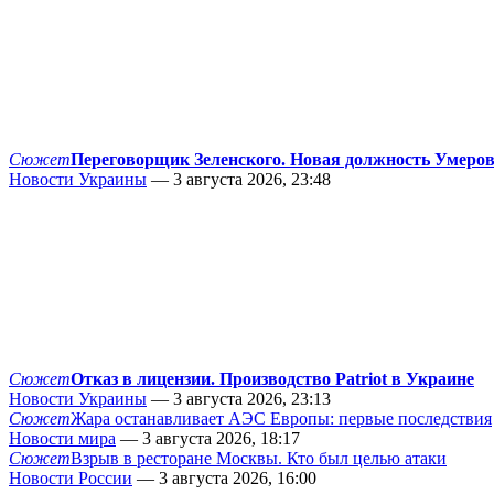
Сюжет
Переговорщик Зеленского. Новая должность Умеро
Новости Украины
— 3 августа 2026, 23:48
Сюжет
Отказ в лицензии. Производство Patriot в Украине
Новости Украины
— 3 августа 2026, 23:13
Сюжет
Жара останавливает АЭС Европы: первые последствия
Новости мира
— 3 августа 2026, 18:17
Сюжет
Взрыв в ресторане Москвы. Кто был целью атаки
Новости России
— 3 августа 2026, 16:00