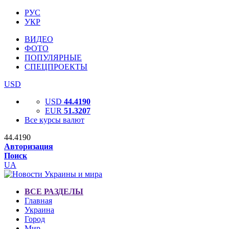
РУС
УКР
ВИДЕО
ФОТО
ПОПУЛЯРНЫЕ
СПЕЦПРОЕКТЫ
USD
USD
44.4190
EUR
51.3207
Все курсы валют
44.4190
Авторизация
Поиск
UA
ВСЕ РАЗДЕЛЫ
Главная
Украина
Город
Мир