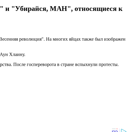
" и "Убирайся, MAH", относящиеся к
"Весенняя революция". На многих яйцах также был изображен
 Аун Хлаину.
рства. После госпереворота в стране вспыхнули протесты.