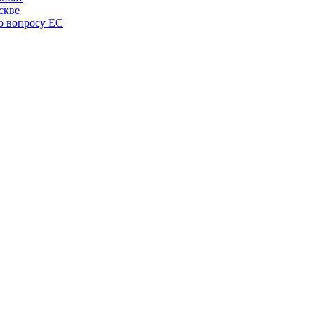
скве
по вопросу ЕС