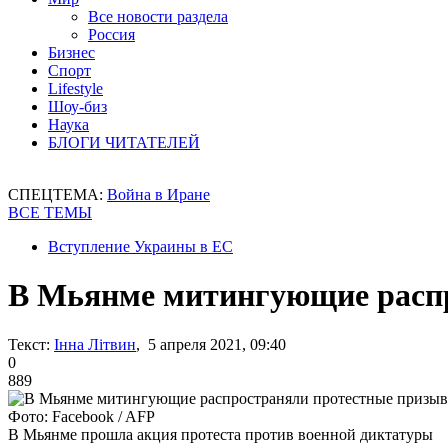
Все новости раздела
Россия
Бизнес
Спорт
Lifestyle
Шоу-биз
Наука
БЛОГИ ЧИТАТЕЛЕЙ
СПЕЦТЕМА:
Война в Иране
ВСЕ ТЕМЫ
Вступление Украины в ЕС
В Мьянме митингующие распр
Текст:
Інна Літвин
, 5 апреля 2021, 09:40
0
889
Фото: Facebook / AFP
В Мьянме прошла акция протеста против военной диктатуры